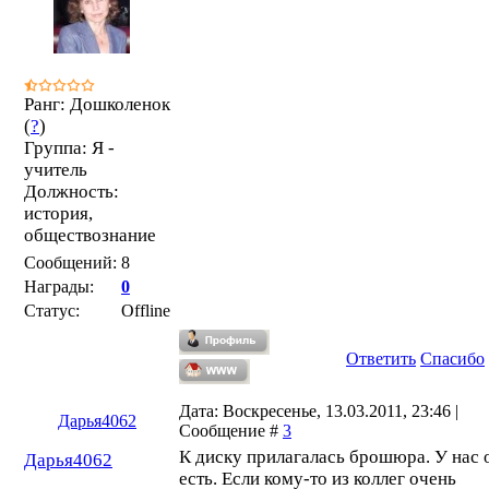
Ранг: Дошколенок
(
?
)
Группа: Я -
учитель
Должность:
история,
обществознание
Сообщений:
8
Награды:
0
Статус:
Offline
Ответить
Спасибо
Дата: Воскресенье, 13.03.2011, 23:46 |
Дарья4062
Сообщение #
3
К диску прилагалась брошюра. У нас 
Дарья4062
есть. Если кому-то из коллег очень