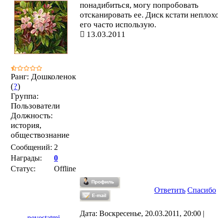
понадибиться, могу попробовать
отсканировать ее. Диск кстати неплохо
его часто использую.
13.03.2011
Ранг: Дошколенок
(
?
)
Группа:
Пользователи
Должность:
история,
обществознание
Сообщений:
2
Награды:
0
Статус:
Offline
Ответить
Спасибо
Дата: Воскресенье, 20.03.2011, 20:00 |
nevestatmi