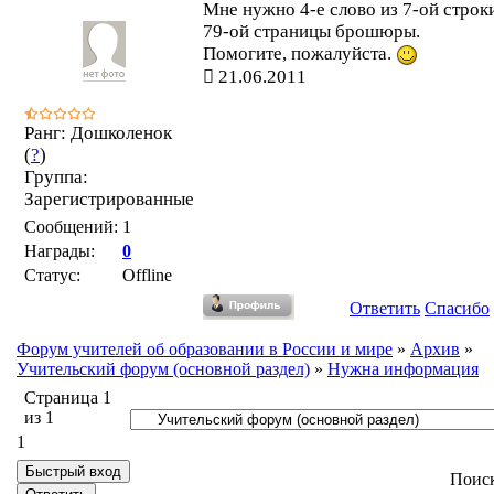
Мне нужно 4-е слово из 7-ой строк
79-ой страницы брошюры.
Помогите, пожалуйста.
21.06.2011
Ранг: Дошколенок
(
?
)
Группа:
Зарегистрированные
Сообщений:
1
Награды:
0
Статус:
Offline
Ответить
Спасибо
Форум учителей об образовании в России и мире
»
Архив
»
Учительский форум (основной раздел)
»
Нужна информация
Страница
1
из
1
1
Поис