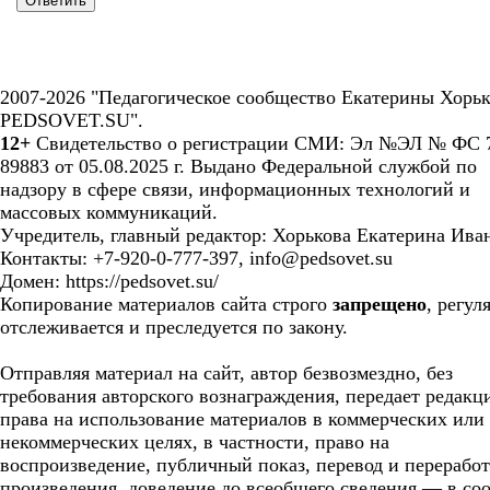
2007-2026 "Педагогическое сообщество Екатерины Хорьк
PEDSOVET.SU".
12+
Свидетельство о регистрации СМИ: Эл №ЭЛ № ФС 7
89883 от 05.08.2025 г. Выдано Федеральной службой по
надзору в сфере связи, информационных технологий и
массовых коммуникаций.
Учредитель, главный редактор: Хорькова Екатерина Ива
Контакты: +7-920-0-777-397, info@pedsovet.su
Домен: https://pedsovet.su/
Копирование материалов сайта строго
запрещено
, регул
отслеживается и преследуется по закону.
Отправляя материал на сайт, автор безвозмездно, без
требования авторского вознаграждения, передает редакц
права на использование материалов в коммерческих или
некоммерческих целях, в частности, право на
воспроизведение, публичный показ, перевод и перерабо
произведения, доведение до всеобщего сведения — в соо