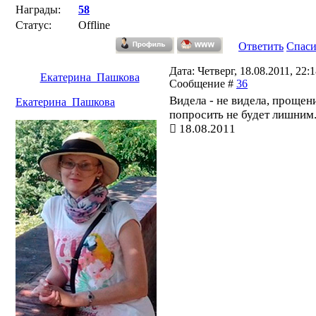
Награды:
58
Статус:
Offline
Ответить
Спас
Дата: Четверг, 18.08.2011, 22:1
Екатерина_Пашкова
Сообщение #
36
Видела - не видела, прощен
Екатерина_Пашкова
попросить не будет лишним
18.08.2011