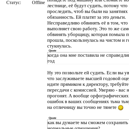
Статус:
Offline
лестнице, её будут судить, потому что
проследить, чтоб вы были на занятиях 
обязанность. Ей платят за это деньги.
Несправедливо обвинять её в том, что
выполняет свою работу. Это то же сам
обвинять уборщицу, которая помыла по
прошла, поскользнулась на чистом и 
стукнулась.
Quote
когда она мне поставила не справедли
год
Ну это позвольте ей судить. Если вы у
что заслуживаете высшей годовой оце
идите прямиком к директору, требуйте
пересдачи с комиссией. Уверяю - вас 
прогонят. А вообще орфографических
ошибок в ваших сообщениях тьма тьм
на отличницу вы точно не тянете
Quote
как вы думаете мы сможем сохранить
нормальные отношения?