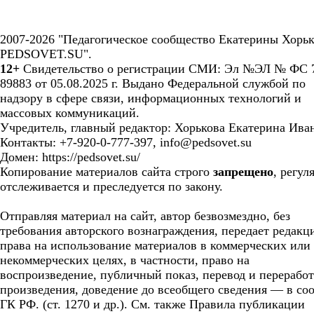
2007-2026 "Педагогическое сообщество Екатерины Хорьк
PEDSOVET.SU".
12+
Свидетельство о регистрации СМИ: Эл №ЭЛ № ФС 7
89883 от 05.08.2025 г. Выдано Федеральной службой по
надзору в сфере связи, информационных технологий и
массовых коммуникаций.
Учредитель, главный редактор: Хорькова Екатерина Ива
Контакты: +7-920-0-777-397, info@pedsovet.su
Домен: https://pedsovet.su/
Копирование материалов сайта строго
запрещено
, регул
отслеживается и преследуется по закону.
Отправляя материал на сайт, автор безвозмездно, без
требования авторского вознаграждения, передает редакц
права на использование материалов в коммерческих или
некоммерческих целях, в частности, право на
воспроизведение, публичный показ, перевод и перерабо
произведения, доведение до всеобщего сведения — в соо
ГК РФ. (ст. 1270 и др.). См. также Правила публикации