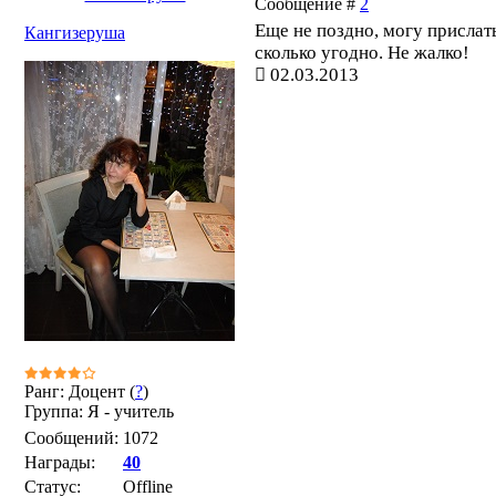
Сообщение #
2
Еще не поздно, могу прислат
Кангизеруша
сколько угодно. Не жалко!
02.03.2013
Ранг: Доцент (
?
)
Группа: Я - учитель
Сообщений:
1072
Награды:
40
Статус:
Offline