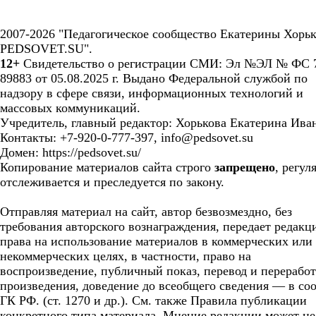
2007-2026 "Педагогическое сообщество Екатерины Хорьк
PEDSOVET.SU".
12+
Свидетельство о регистрации СМИ: Эл №ЭЛ № ФС 7
89883 от 05.08.2025 г. Выдано Федеральной службой по
надзору в сфере связи, информационных технологий и
массовых коммуникаций.
Учредитель, главный редактор: Хорькова Екатерина Ива
Контакты: +7-920-0-777-397, info@pedsovet.su
Домен: https://pedsovet.su/
Копирование материалов сайта строго
запрещено
, регул
отслеживается и преследуется по закону.
Отправляя материал на сайт, автор безвозмездно, без
требования авторского вознаграждения, передает редакц
права на использование материалов в коммерческих или
некоммерческих целях, в частности, право на
воспроизведение, публичный показ, перевод и перерабо
произведения, доведение до всеобщего сведения — в соо
ГК РФ. (ст. 1270 и др.). См. также Правила публикации
конкретного типа материала. Мнение редакции может не