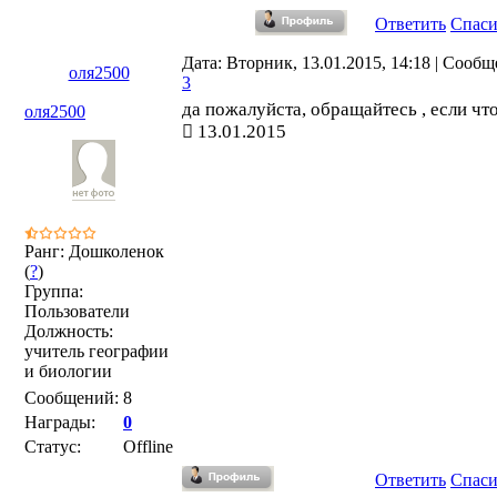
Ответить
Спас
Дата: Вторник, 13.01.2015, 14:18 | Сообщ
оля2500
3
да пожалуйста, обращайтесь , если что
оля2500
13.01.2015
Ранг: Дошколенок
(
?
)
Группа:
Пользователи
Должность:
учитель географии
и биологии
Сообщений:
8
Награды:
0
Статус:
Offline
Ответить
Спас