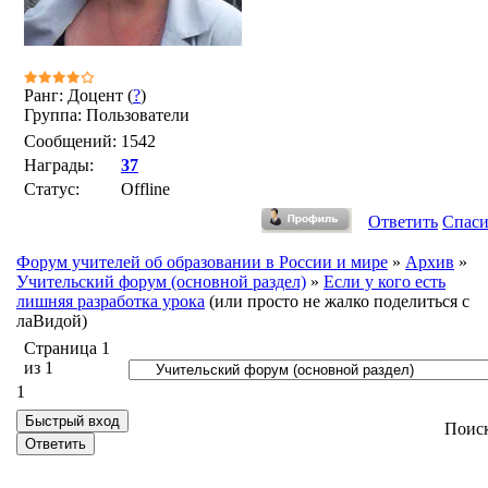
Ранг: Доцент (
?
)
Группа: Пользователи
Сообщений:
1542
Награды:
37
Статус:
Offline
Ответить
Спас
Форум учителей об образовании в России и мире
»
Архив
»
Учительский форум (основной раздел)
»
Если у кого есть
лишняя разработка урока
(или просто не жалко поделиться с
лаВидой)
Страница
1
из
1
1
Поис