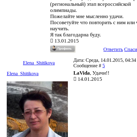
(региональный) этап всероссийской
олимпиады.
Пожелайте мне мысленно удачи.
Посоветуйте что повторить с ним или
научить.
Я так благодарна буду.
13.01.2015
Ответить
Спас
Дата: Среда, 14.01.2015, 04:34 
Elena_Shitikova
Сообщение #
5
LaVida
, Удачи!!
Elena_Shitikova
14.01.2015