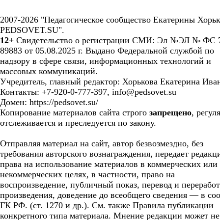
2007-2026 "Педагогическое сообщество Екатерины Хорьк
PEDSOVET.SU".
12+
Свидетельство о регистрации СМИ: Эл №ЭЛ № ФС 7
89883 от 05.08.2025 г. Выдано Федеральной службой по
надзору в сфере связи, информационных технологий и
массовых коммуникаций.
Учредитель, главный редактор: Хорькова Екатерина Ива
Контакты: +7-920-0-777-397, info@pedsovet.su
Домен: https://pedsovet.su/
Копирование материалов сайта строго
запрещено
, регул
отслеживается и преследуется по закону.
Отправляя материал на сайт, автор безвозмездно, без
требования авторского вознаграждения, передает редакц
права на использование материалов в коммерческих или
некоммерческих целях, в частности, право на
воспроизведение, публичный показ, перевод и перерабо
произведения, доведение до всеобщего сведения — в соо
ГК РФ. (ст. 1270 и др.). См. также Правила публикации
конкретного типа материала. Мнение редакции может не