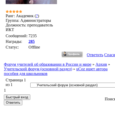
Ранг: Академик (
?
)
Группа: Администраторы
Должность: преподаватель
ИКТ
Сообщений:
7235
Награды:
285
Статус:
Offline
Ответить
Спас
Форум учителей об образовании в России и мире
»
Архив
»
Учительский форум (основной раздел)
»
uCoz ищет автора
пособия для школьников
Страница
1
из
1
1
Поис