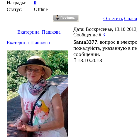
Награды:
0
Статус:
Offline
Ответить
Спас
Дата: Воскресенье, 13.10.2013,
Екатерина_Пашкова
Сообщение #
3
Santa3377
, вопрос в электр
Екатерина_Пашкова
пожалуйста, указанную в п
сообщении.
13.10.2013