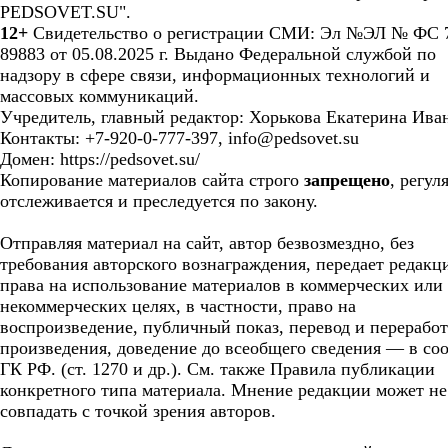
PEDSOVET.SU".
12+
Свидетельство о регистрации СМИ: Эл №ЭЛ № ФС 7
89883 от 05.08.2025 г. Выдано Федеральной службой по
надзору в сфере связи, информационных технологий и
массовых коммуникаций.
Учредитель, главный редактор: Хорькова Екатерина Ива
Контакты: +7-920-0-777-397, info@pedsovet.su
Домен: https://pedsovet.su/
Копирование материалов сайта строго
запрещено
, регул
отслеживается и преследуется по закону.
Отправляя материал на сайт, автор безвозмездно, без
требования авторского вознаграждения, передает редакц
права на использование материалов в коммерческих или
некоммерческих целях, в частности, право на
воспроизведение, публичный показ, перевод и перерабо
произведения, доведение до всеобщего сведения — в соо
ГК РФ. (ст. 1270 и др.). См. также Правила публикации
конкретного типа материала. Мнение редакции может не
совпадать с точкой зрения авторов.