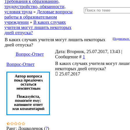
Требования к образованию,
трудоустройство, обязанности,
условия труда
»
Деловые вопросы
работы в образовательном
учреждении
»
В каких случаях
учителя могут лишить некоторых
дней отпуска?
В каких случаях учителя могут лишить некоторых
[
Подписаться 
дней отпуска?
Дата: Вторник, 25.07.2017, 13:43 |
Вопрос-Ответ
Сообщение #
1
В каких случаях учителя могут лишит
Вопрос-Ответ
некоторых дней отпуска?
25.07.2017
Ранг: Дошколенок (
?
)