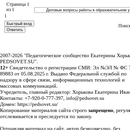
Страница
1
из
1
1
Поис
2007-2026 "Педагогическое сообщество Екатерины Хорьк
PEDSOVET.SU".
12+
Свидетельство о регистрации СМИ: Эл №ЭЛ № ФС 7
89883 от 05.08.2025 г. Выдано Федеральной службой по
надзору в сфере связи, информационных технологий и
массовых коммуникаций.
Учредитель, главный редактор: Хорькова Екатерина Ива
Контакты: +7-920-0-777-397, info@pedsovet.su
Домен: https://pedsovet.su/
Копирование материалов сайта строго
запрещено
, регул
отслеживается и преследуется по закону.
Отправляя материал на сайт, автор безвозмездно, без