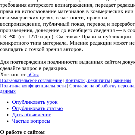
требования авторского вознаграждения, передает редакц
права на использование материалов в коммерческих или
некоммерческих целях, в частности, право на
воспроизведение, публичный показ, перевод и перерабо
произведения, доведение до всеобщего сведения — в соо
ГК РФ. (ст. 1270 и др.). См. также Правила публикации
конкретного типа материала. Мнение редакции может не
совпадать с точкой зрения авторов.
Для подтверждения подлинности выданных сайтом доку
сделайте запрос в редакцию.
Хостинг от
uCoz
Пользовательское соглашение
|
Контакты, реквизиты
|
Баннеры
|
Политика конфиденциальности
|
Согласие на обработку персон
данных
Опубликовать урок
Опубликовать статью
Дать объявление
Частые вопросы
О работе с сайтом