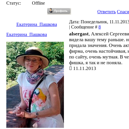
Статус:
Offline
Ответить
Спас
Дата: Понедельник, 11.11.2013
Екатерина_Пашкова
| Сообщение #
8
alsergast
, Алексей Сергееви
Екатерина_Пашкова
видела вашу тему раньше. н
придала значения. Очень ак
фирма, очень настойчивая, 
по сайту, очень мутная. В ч
фишка, я так и не поняла.
11.11.2013