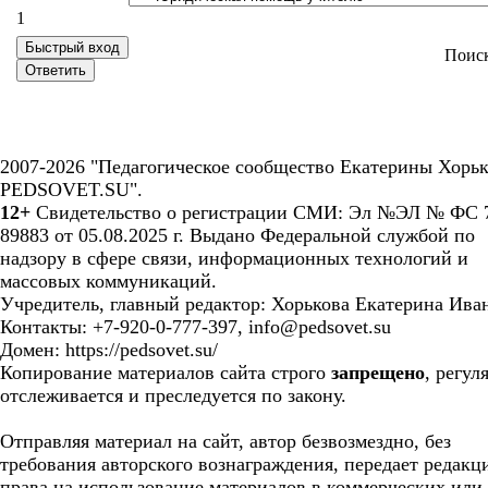
1
Поис
2007-2026 "Педагогическое сообщество Екатерины Хорьк
PEDSOVET.SU".
12+
Свидетельство о регистрации СМИ: Эл №ЭЛ № ФС 7
89883 от 05.08.2025 г. Выдано Федеральной службой по
надзору в сфере связи, информационных технологий и
массовых коммуникаций.
Учредитель, главный редактор: Хорькова Екатерина Ива
Контакты: +7-920-0-777-397, info@pedsovet.su
Домен: https://pedsovet.su/
Копирование материалов сайта строго
запрещено
, регул
отслеживается и преследуется по закону.
Отправляя материал на сайт, автор безвозмездно, без
требования авторского вознаграждения, передает редакц
права на использование материалов в коммерческих или