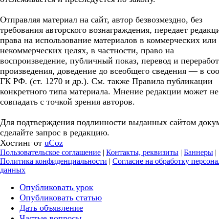
Отправляя материал на сайт, автор безвозмездно, без
требования авторского вознаграждения, передает редакц
права на использование материалов в коммерческих или
некоммерческих целях, в частности, право на
воспроизведение, публичный показ, перевод и перерабо
произведения, доведение до всеобщего сведения — в соо
ГК РФ. (ст. 1270 и др.). См. также Правила публикации
конкретного типа материала. Мнение редакции может не
совпадать с точкой зрения авторов.
Для подтверждения подлинности выданных сайтом доку
сделайте запрос в редакцию.
Хостинг от
uCoz
Пользовательское соглашение
|
Контакты, реквизиты
|
Баннеры
|
Политика конфиденциальности
|
Согласие на обработку персон
данных
Опубликовать урок
Опубликовать статью
Дать объявление
Частые вопросы