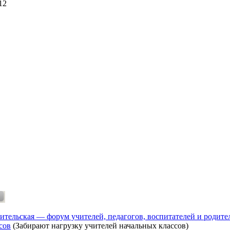
12
ительская — форум учителей, педагогов, воспитателей и родите
сов
(Забирают нагрузку учителей начальных классов)