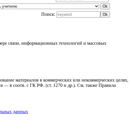
Поиск:
фере связи, информационных технологий и массовых
ьзование материалов в коммерческих или некоммерческих целях,
— в соотв. с ГК РФ. (ст. 1270 и др.). См. также Правила
альных данных