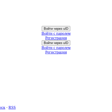
Войти через uID
Войти с паролем
Регистрация
Войти через uID
Войти с паролем
Регистрация
иск
·
RSS