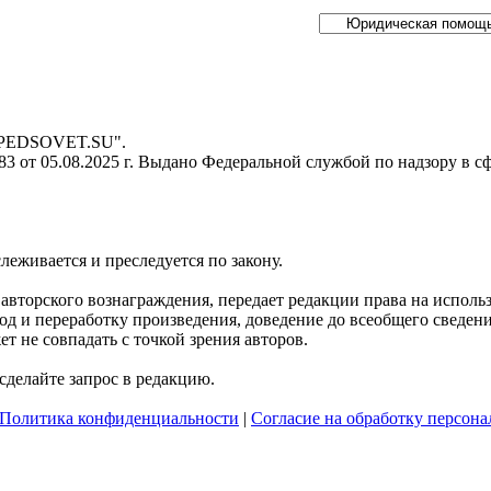
- PEDSOVET.SU".
 от 05.08.2025 г. Выдано Федеральной службой по надзору в с
слеживается и преследуется по закону.
я авторского вознаграждения, передает редакции права на испол
д и переработку произведения, доведение до всеобщего сведения 
 не совпадать с точкой зрения авторов.
делайте запрос в редакцию.
Политика конфиденциальности
|
Согласие на обработку персон