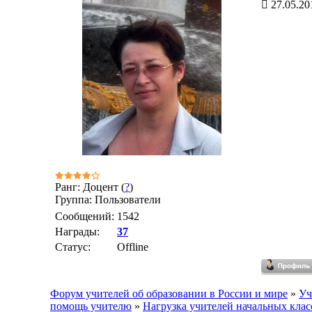
27.05.20
Ранг: Доцент (
?
)
Группа: Пользователи
Сообщений:
1542
Награды:
37
Статус:
Offline
Форум учителей об образовании в России и мире
»
Уч
помощь учителю
»
Нагрузка учителей начальных клас