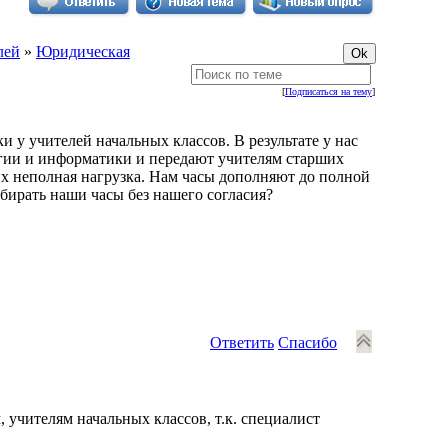
лей
»
Юридическая
[
Подписаться на тему
]
и у учителей начальных классов. В результате у нас
логии и информатики и передают учителям старших
них неполная нагрузка. Нам часы дополняют до полной
абирать наши часы без нашего согласия?
Ответить
Спасибо
 учителям начальных классов, т.к. специалист