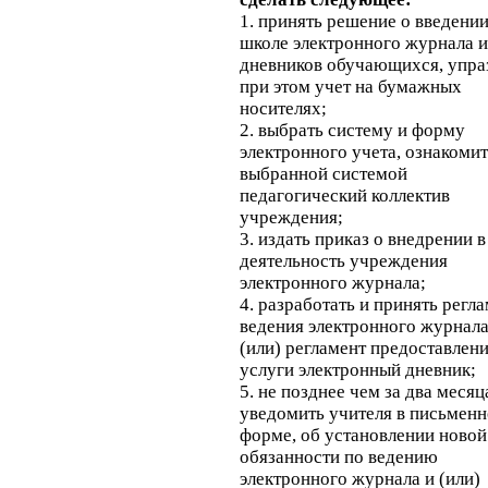
1. принять решение о введении
школе электронного журнала и
дневников обучающихся, упра
при этом учет на бумажных
носителях;
2. выбрать систему и форму
электронного учета, ознакомит
выбранной системой
педагогический коллектив
учреждения;
3. издать приказ о внедрении в
деятельность учреждения
электронного журнала;
4. разработать и принять регл
ведения электронного журнала
(или) регламент предоставлен
услуги электронный дневник;
5. не позднее чем за два месяц
уведомить учителя в письмен
форме, об установлении новой
обязанности по ведению
электронного журнала и (или)