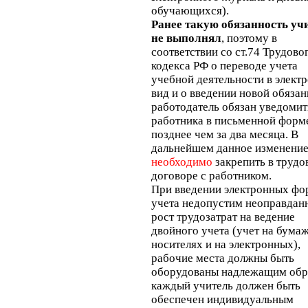
обучающихся).
Ранее такую обязанность уч
не выполнял
, поэтому в
соответствии со ст.74 Трудово
кодекса РФ о переводе учета
учебной деятельности в элект
вид и о введении новой обяза
работодатель обязан уведомит
работника в письменной форм
позднее чем за два месяца. В
дальнейшем данное изменени
необходимо
закрепить в трудо
договоре с работником.
При введении электронных фо
учета недопустим неоправдан
рост трудозатрат на ведение
двойного учета (учет на бума
носителях и на электронных),
рабочие места должны быть
оборудованы надлежащим обр
каждый учитель должен быть
обеспечен индивидуальным