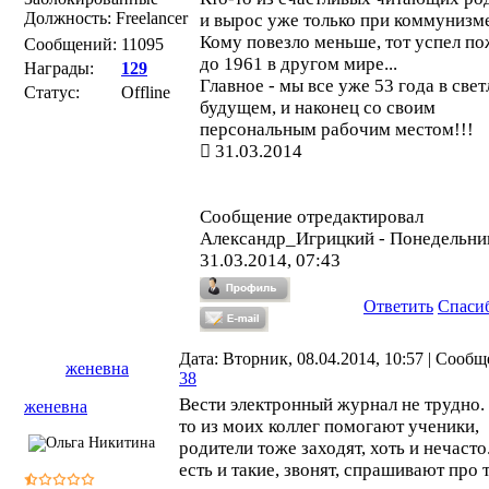
Должность: Freelancer
и вырос уже только при коммунизме
Кому повезло меньше, тот успел по
Сообщений:
11095
до 1961 в другом мире...
Награды:
129
Главное - мы все уже 53 года в све
Статус:
Offline
будущем, и наконец со своим
персональным рабочим местом!!!
31.03.2014
Сообщение отредактировал
Александр_Игрицкий
-
Понедельни
31.03.2014, 07:43
Ответить
Спаси
Дата: Вторник, 08.04.2014, 10:57 | Сообщ
женевна
38
Вести электронный журнал не трудно.
женевна
то из моих коллег помогают ученики,
родители тоже заходят, хоть и нечасто
есть и такие, звонят, спрашивают про 