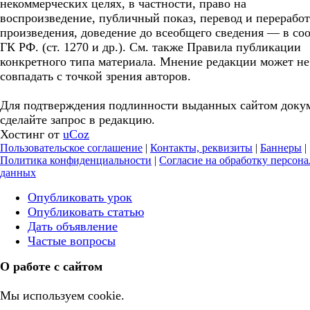
некоммерческих целях, в частности, право на
воспроизведение, публичный показ, перевод и перерабо
произведения, доведение до всеобщего сведения — в соо
ГК РФ. (ст. 1270 и др.). См. также Правила публикации
конкретного типа материала. Мнение редакции может не
совпадать с точкой зрения авторов.
Для подтверждения подлинности выданных сайтом доку
сделайте запрос в редакцию.
Хостинг от
uCoz
Пользовательское соглашение
|
Контакты, реквизиты
|
Баннеры
|
Политика конфиденциальности
|
Согласие на обработку персон
данных
Опубликовать урок
Опубликовать статью
Дать объявление
Частые вопросы
О работе с сайтом
Мы используем cookie.