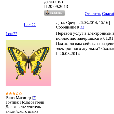
делать то?
29.09.2013
Ответить
Спаси
Дата: Среда, 26.03.2014, 15:16 |
Lora22
Сообщение #
32
Перевод услуг в электронный 
Lora22
полностью завершился к 01.01
Платят ли вам сейчас за веден
электронного журнала? Сколь
26.03.2014
Ранг: Магистр (
?
)
Группа: Пользователи
Должность: учитель
английского языка