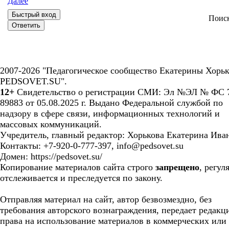
Далее
Поис
2007-2026 "Педагогическое сообщество Екатерины Хорьк
PEDSOVET.SU".
12+
Свидетельство о регистрации СМИ: Эл №ЭЛ № ФС 7
89883 от 05.08.2025 г. Выдано Федеральной службой по
надзору в сфере связи, информационных технологий и
массовых коммуникаций.
Учредитель, главный редактор: Хорькова Екатерина Ива
Контакты: +7-920-0-777-397, info@pedsovet.su
Домен: https://pedsovet.su/
Копирование материалов сайта строго
запрещено
, регул
отслеживается и преследуется по закону.
Отправляя материал на сайт, автор безвозмездно, без
требования авторского вознаграждения, передает редакц
права на использование материалов в коммерческих или