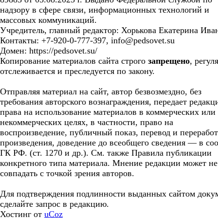
надзору в сфере связи, информационных технологий и
массовых коммуникаций.
Учредитель, главный редактор: Хорькова Екатерина Ива
Контакты: +7-920-0-777-397, info@pedsovet.su
Домен: https://pedsovet.su/
Копирование материалов сайта строго
запрещено
, регул
отслеживается и преследуется по закону.
Отправляя материал на сайт, автор безвозмездно, без
требования авторского вознаграждения, передает редакц
права на использование материалов в коммерческих или
некоммерческих целях, в частности, право на
воспроизведение, публичный показ, перевод и перерабо
произведения, доведение до всеобщего сведения — в соо
ГК РФ. (ст. 1270 и др.). См. также Правила публикации
конкретного типа материала. Мнение редакции может не
совпадать с точкой зрения авторов.
Для подтверждения подлинности выданных сайтом доку
сделайте запрос в редакцию.
Хостинг от
uCoz