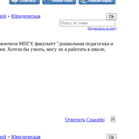
лей
»
Юридическая
[
Подписаться на тему
]
Закончила МПГУ, факультет "дошкольная педагогика и
. Хотела бы узнать, могу ли я работать в школе,
Ответить
Спасибо
лей
»
Юридическая