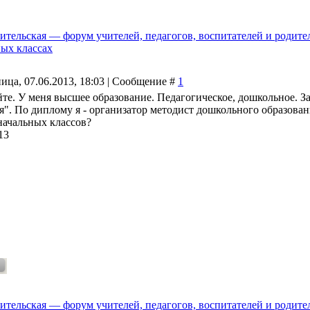
ительская — форум учителей, педагогов, воспитателей и родите
ных классах
ица, 07.06.2013, 18:03 | Сообщение #
1
йте. У меня высшее образование. Педагогическое, дошкольное. 
". По диплому я - организатор методист дошкольного образования
начальных классов?
13
ительская — форум учителей, педагогов, воспитателей и родите