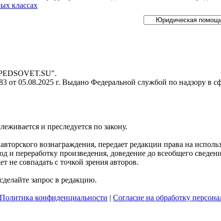
ных классах
- PEDSOVET.SU".
 от 05.08.2025 г. Выдано Федеральной службой по надзору в с
слеживается и преследуется по закону.
я авторского вознаграждения, передает редакции права на испол
д и переработку произведения, доведение до всеобщего сведения 
 не совпадать с точкой зрения авторов.
делайте запрос в редакцию.
Политика конфиденциальности
|
Согласие на обработку персон