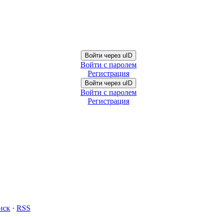
Войти через uID
Войти с паролем
Регистрация
Войти через uID
Войти с паролем
Регистрация
иск
·
RSS