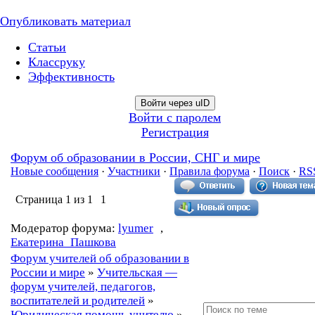
Опубликовать материал
Статьи
Классруку
Эффективность
Войти через uID
Войти с паролем
Регистрация
Форум об образовании в России, СНГ и мире
Новые сообщения
·
Участники
·
Правила форума
·
Поиск
·
RS
Страница
1
из
1
1
Модератор форума:
lyumer
,
Екатерина_Пашкова
Форум учителей об образовании в
России и мире
»
Учительская —
форум учителей, педагогов,
воспитателей и родителей
»
Юридическая помощь учителю
»