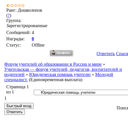
Ранг: Дошколенок
(
?
)
Группа:
Зарегистрированные
Сообщений:
4
Награды:
0
Статус:
Offline
Ответить
Спас
Форум учителей об образовании в России и мире
»
Учительская — форум учителей, педагогов, воспитателей и
родителей
»
Юридическая помощь учителю
»
Молодой
специалист.
(Единовременная выплата)
Страница
1
из
1
1
Поис