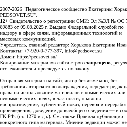
2007-2026 "Педагогическое сообщество Екатерины Хорьк
PEDSOVET.SU".
12+
Свидетельство о регистрации СМИ: Эл №ЭЛ № ФС 7
89883 от 05.08.2025 г. Выдано Федеральной службой по
надзору в сфере связи, информационных технологий и
массовых коммуникаций.
Учредитель, главный редактор: Хорькова Екатерина Ива
Контакты: +7-920-0-777-397, info@pedsovet.su
Домен: https://pedsovet.su/
Копирование материалов сайта строго
запрещено
, регул
отслеживается и преследуется по закону.
Отправляя материал на сайт, автор безвозмездно, без
требования авторского вознаграждения, передает редакц
права на использование материалов в коммерческих или
некоммерческих целях, в частности, право на
воспроизведение, публичный показ, перевод и перерабо
произведения, доведение до всеобщего сведения — в соо
ГК РФ. (ст. 1270 и др.). См. также Правила публикации
конкретного типа материала. Мнение редакции может не