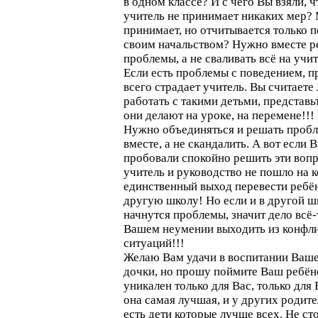
в одном классе? И с чего Вы взяли, ч
учитель не принимает никаких мер?
принимает, но отчитывается только 
своим начальством? Нужно вместе р
проблемы, а не сваливать всё на учит
Если есть проблемы с поведением, 
всего страдает учитель. Вы считаете 
работать с такими детьми, представьт
они делают на уроке, на перемене!!!
Нужно объединяться и решать проб
вместе, а не скандалить. А вот если 
пробовали спокойно решить эти вопр
учитель и руководство не пошло на к
единственный выход перевести ребён
другую школу! Но если и в другой ш
начнутся проблемы, значит дело всё-
Вашем неумении выходить из конфл
ситуаций!!!
Желаю Вам удачи в воспитании Ваш
дочки, но прошу поймите Ваш ребён
уникален только для Вас, только для 
она самая лучшая, и у других родит
есть дети которые лучше всех. Не ст