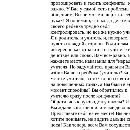
провоцировать и гасить конфликты, э
важно. У Вас у самой есть проблемы
общением, Вы не можете держать се
руках! Я понимаю, что когда дело ка
своего ребёнка трудно себя
контролировать, но всё же нужно учи
Я и родитель, и учитель, и, поверьте,
чувства каждой стороны. Родителям 
интересно как отразится на учителе 
действие или слово, Вам всё-равно. 
жаждете мести, наказания для "нера
учителя. Но задумайтесь правы ли В
избил Вашего ребёнка (учитель)? За
мстите учителю, за то что она ответ
на повышенных тонах, а Вы были в э
момент спокойны? Вы обратились к
учителю сразу после конфликта?
Обратились к руководству школы? И
Вы ждали когда звонили маме девоч
Представьте себя на её месте! Вы ни
хотите понимать, не видите дальше с
носа! Как теперь всем Вам сосущест