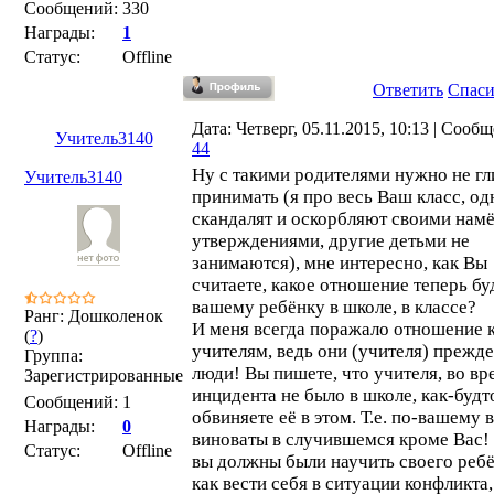
Сообщений:
330
Награды:
1
Статус:
Offline
Ответить
Спас
Дата: Четверг, 05.11.2015, 10:13 | Сооб
Учитель3140
44
Ну с такими родителями нужно не г
Учитель3140
принимать (я про весь Ваш класс, од
скандалят и оскорбляют своими нам
утверждениями, другие детьми не
занимаются), мне интересно, как Вы
считаете, какое отношение теперь бу
вашему ребёнку в школе, в классе?
Ранг: Дошколенок
И меня всегда поражало отношение 
(
?
)
учителям, ведь они (учителя) прежде
Группа:
люди! Вы пишете, что учителя, во вр
Зарегистрированные
инцидента не было в школе, как-будт
Сообщений:
1
обвиняете её в этом. Т.е. по-вашему 
Награды:
0
виноваты в случившемся кроме Вас!
Статус:
Offline
вы должны были научить своего реб
как вести себя в ситуации конфликта,