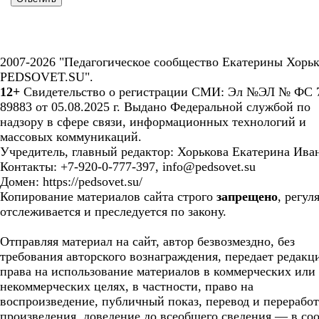
2007-2026 "Педагогическое сообщество Екатерины Хорьк
PEDSOVET.SU".
12+
Свидетельство о регистрации СМИ: Эл №ЭЛ № ФС 7
89883 от 05.08.2025 г. Выдано Федеральной службой по
надзору в сфере связи, информационных технологий и
массовых коммуникаций.
Учредитель, главный редактор: Хорькова Екатерина Ива
Контакты: +7-920-0-777-397, info@pedsovet.su
Домен: https://pedsovet.su/
Копирование материалов сайта строго
запрещено
, регул
отслеживается и преследуется по закону.
Отправляя материал на сайт, автор безвозмездно, без
требования авторского вознаграждения, передает редакц
права на использование материалов в коммерческих или
некоммерческих целях, в частности, право на
воспроизведение, публичный показ, перевод и перерабо
произведения, доведение до всеобщего сведения — в соо