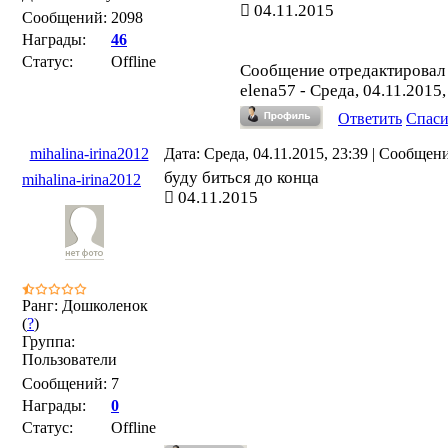
04.11.2015
Сообщений:
2098
Награды:
46
Статус:
Offline
Сообщение отредактировал
elena57
-
Среда, 04.11.2015,
Ответить
Спас
mihalina-irina2012
Дата: Среда, 04.11.2015, 23:39 | Сообщен
буду биться до конца
mihalina-irina2012
04.11.2015
Ранг: Дошколенок
(
?
)
Группа:
Пользователи
Сообщений:
7
Награды:
0
Статус:
Offline