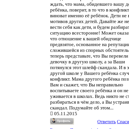
ждать, что мама, обидевшего вашу д
ребёнка, поверит, в то что в конфлик
виноват именно её ребёнок. Дети не 
мотивов других детей. Давайте же н
вести себя как дети, и будем разбира
ситуацию всесторонне! Может оказа
что отношение к вашей обидчице
предвзятое, основанное на репутаци
сложившейся из спорных обстоятель
теперь представьте, что Вы перевел
девочку в другую школу, а за Ваши
потянулся этот шлейф скандала. И в 
другой школе у Вашего ребёнка слу
конфликт. Мама другого ребёнка поз
Вам и скажет, что Вы неправильно
воспитываете своего ребёнка и он не
уживается в школах. Ведь никто не с
разбираться в чём дело, а Вы устраи
скандал. Подумайте об этом...
05.11.2015
Ответить
Спас