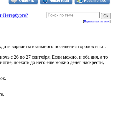
т-Петербурге?
[
Подписаться на тему
]
удить варианты взаимного посещения городов и т.п.
чь с 26 по 27 сентября. Если можно, и оба дня, а то
иятие, доехать до него еще можно денег наскрести,
ок.
е.