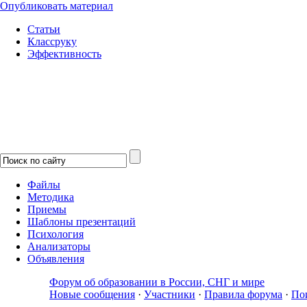
Опубликовать материал
Статьи
Классруку
Эффективность
Файлы
Методика
Приемы
Шаблоны презентаций
Психология
Анализаторы
Объявления
Форум об образовании в России, СНГ и мире
Новые сообщения
·
Участники
·
Правила форума
·
По