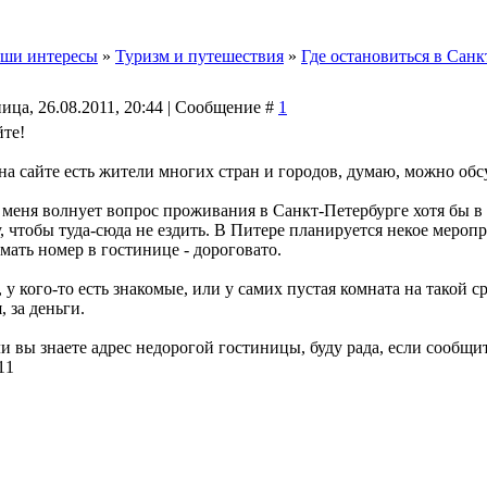
ши интересы
»
Туризм и путешествия
»
Где остановиться в Санк
ица, 26.08.2011, 20:44 | Сообщение #
1
йте!
 на сайте есть жители многих стран и городов, думаю, можно обс
меня волнует вопрос проживания в Санкт-Петербурге хотя бы в но
, чтобы туда-сюда не ездить. В Питере планируется некое меропр
мать номер в гостинице - дороговато.
у кого-то есть знакомые, или у самих пустая комната на такой ср
, за деньги.
ли вы знаете адрес недорогой гостиницы, буду рада, если сообщит
11