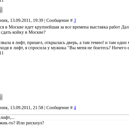
11
ник, 13.09.2011, 19:39 | Сообщение #
3
ся в Москве идет крупнейшая за все времена выставка работ Дали
 сдать койку в Москве?
звала я лифт, пришел, открылась дверь, а там темно! и там один
входя в лифт, я спросила у мужика "Вы меня не боитесь? Ничего 
11
ник, 13.09.2011, 21:58 | Сообщение #
4
лифт,...
ик-то? Или рискнул?