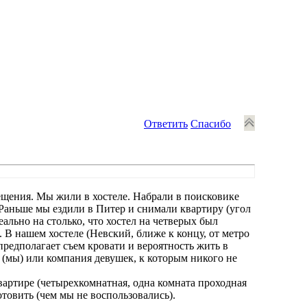
Ответить
Спасибо
щения. Мы жили в хостеле. Набрали в поисковике
Раньше мы ездили в Питер и снимали квартиру (угол
еально на столько, что хостел на четверых был
В нашем хостеле (Невский, ближе к концу, от метро
 предполагает съем кровати и вероятность жить в
 (мы) или компания девушек, к которым никого не
квартире (четырехкомнатная, одна комната проходная
овить (чем мы не воспользовались).