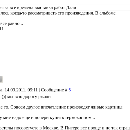
я за все времена выставка работ Дали
лось когда-то рассматривать его произведения. В альбоме.
все равно...
11
а, 14.09.2011, 09:11 | Сообщение #
5
л ))) мы всю дорогу ржали
не то. Совсем другое впечатление производят живые картины.
у мне надо еще и дочери купить термокостюм...
остелы посоветуете в Москве. В Питере все проще и не так стра