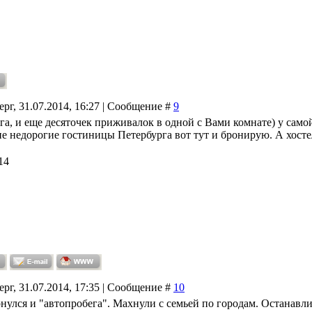
ерг, 31.07.2014, 16:27 | Сообщение #
9
га, и еще десяточек приживалок в одной с Вами комнате) у само
 недорогие гостиницы Петербурга вот тут и бронирую. А хостел.
14
ерг, 31.07.2014, 17:35 | Сообщение #
10
рнулся и "автопробега". Махнули с семьей по городам. Останавл