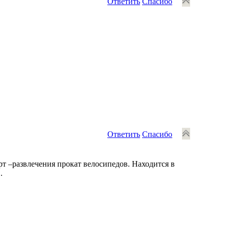
Ответить
Спасибо
Ответить
Спасибо
орт –развлечения прокат велосипедов. Находится в
.