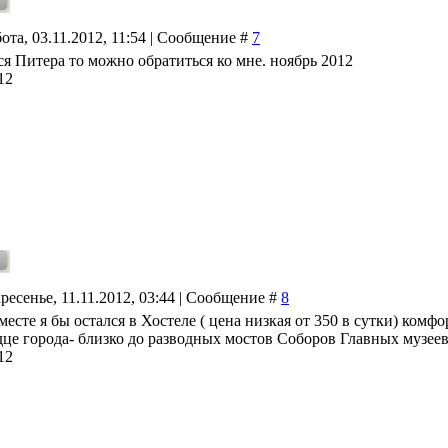
ота, 03.11.2012, 11:54 | Сообщение #
7
ся Питера то можно обратиться ко мне. ноябрь 2012
12
ресенье, 11.11.2012, 03:44 | Сообщение #
8
есте я бы остался в Хостеле ( цена низкая от 350 в сутки) комф
дце города- близко до разводных мостов Соборов Главных музеев
12