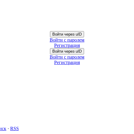
Войти через uID
Войти с паролем
Регистрация
Войти через uID
Войти с паролем
Регистрация
иск
·
RSS