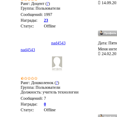
14.09.20
Ранг: Доцент (
?
)
Группа: Пользователи
Сообщений:
1997
Награды:
23
Статус:
Offline
nad4543
Дата: Пятн
Меня интер
nad4543
24.02.20
Ранг: Дошколенок (
?
)
Группа: Пользователи
Должность: учитель технологии
Сообщений:
7
Награды:
0
Статус:
Offline