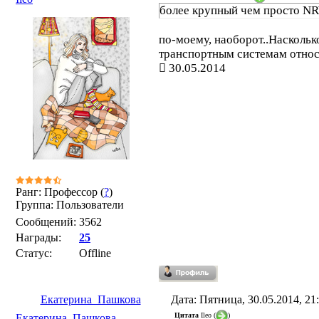
более крупный чем просто N
по-моему, наоборот..Наскольк
транспортным системам относя
30.05.2014
Ранг: Профессор (
?
)
Группа: Пользователи
Сообщений:
3562
Награды:
25
Статус:
Offline
Екатерина_Пашкова
Дата: Пятница, 30.05.2014, 2
Цитата
Ileo
(
)
Екатерина_Пашкова