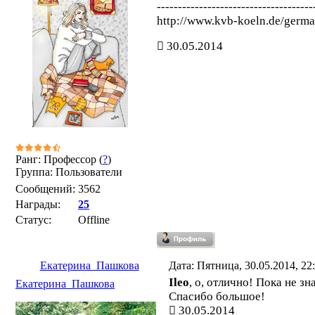
-------------------------------------
http://www.kvb-koeln.de/german
30.05.2014
Ранг: Профессор (
?
)
Группа: Пользователи
Сообщений:
3562
Награды:
25
Статус:
Offline
Екатерина_Пашкова
Дата: Пятница, 30.05.2014, 2
Ileo
, о, отлично! Пока не зн
Екатерина_Пашкова
Спасибо большое!
30.05.2014