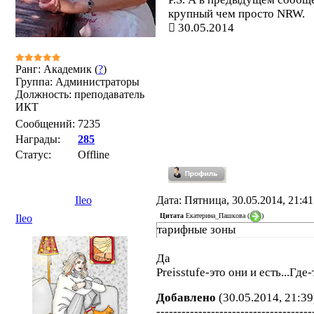
крупный чем просто NRW.
30.05.2014
Ранг: Академик (
?
)
Группа: Администраторы
Должность: преподаватель
ИКТ
Сообщений:
7235
Награды:
285
Статус:
Offline
Ileo
Дата: Пятница, 30.05.2014, 21:4
Цитата
Екатерина_Пашкова
(
)
Ileo
тарифные зоны
Да
Preisstufe-это они и есть...Гд
Добавлено
(30.05.2014, 21:39
-------------------------------------