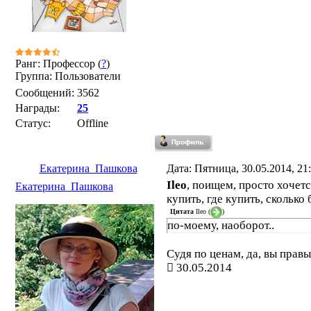
Ранг: Профессор (
?
)
Группа: Пользователи
Сообщений:
3562
Награды:
25
Статус:
Offline
Екатерина_Пашкова
Дата: Пятница, 30.05.2014, 2
Ileo
, поищем, просто хочетс
Екатерина_Пашкова
купить, где купить, сколько 
Цитата
Ileo
(
)
по-моему, наоборот..
Судя по ценам, да, вы правы
30.05.2014