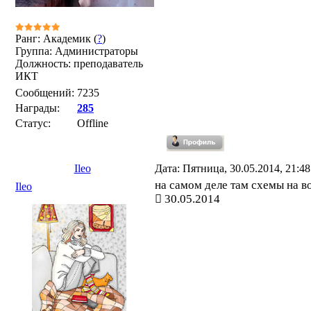
Ранг: Академик (
?
)
Группа: Администраторы
Должность: преподаватель
ИКТ
Сообщений:
7235
Награды:
285
Статус:
Offline
Ileo
Дата: Пятница, 30.05.2014, 21:4
на самом деле там схемы на вок
Ileo
30.05.2014