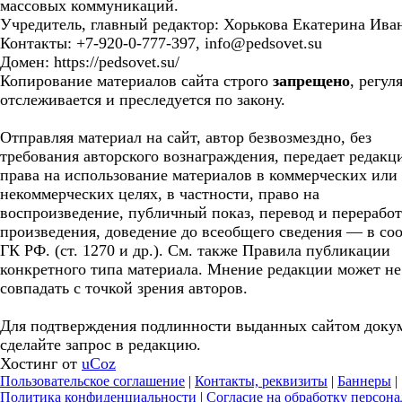
массовых коммуникаций.
Учредитель, главный редактор: Хорькова Екатерина Ива
Контакты: +7-920-0-777-397, info@pedsovet.su
Домен: https://pedsovet.su/
Копирование материалов сайта строго
запрещено
, регул
отслеживается и преследуется по закону.
Отправляя материал на сайт, автор безвозмездно, без
требования авторского вознаграждения, передает редакц
права на использование материалов в коммерческих или
некоммерческих целях, в частности, право на
воспроизведение, публичный показ, перевод и перерабо
произведения, доведение до всеобщего сведения — в соо
ГК РФ. (ст. 1270 и др.). См. также Правила публикации
конкретного типа материала. Мнение редакции может не
совпадать с точкой зрения авторов.
Для подтверждения подлинности выданных сайтом доку
сделайте запрос в редакцию.
Хостинг от
uCoz
Пользовательское соглашение
|
Контакты, реквизиты
|
Баннеры
|
Политика конфиденциальности
|
Согласие на обработку персон