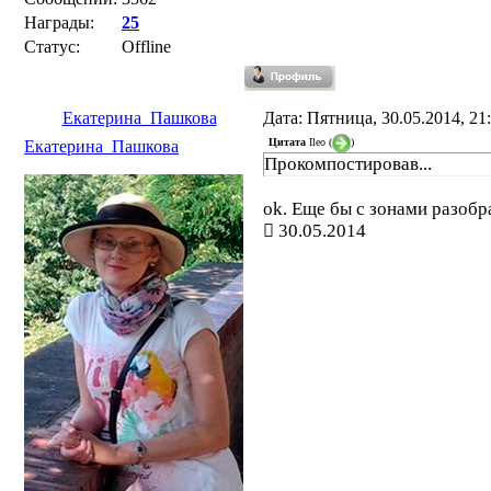
Награды:
25
Статус:
Offline
Екатерина_Пашкова
Дата: Пятница, 30.05.2014, 2
Цитата
Ileo
(
)
Екатерина_Пашкова
Прокомпостировав...
ok. Еще бы с зонами разобр
30.05.2014