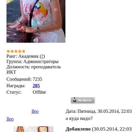
Ранг: Академик (
?
)
Группа: Администраторы
Должность: преподаватель
ИКТ
Сообщений:
7235
Награды:
285
Статус:
Offline
Ileo
Дата: Пятница, 30.05.2014, 22:0
а куда надо?
Ileo
Добавлено
(30.05.2014, 22:03