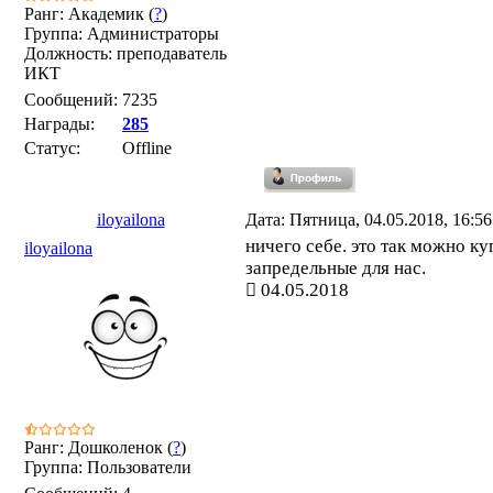
Ранг: Академик (
?
)
Группа: Администраторы
Должность: преподаватель
ИКТ
Сообщений:
7235
Награды:
285
Статус:
Offline
iloyailona
Дата: Пятница, 04.05.2018, 16:5
ничего себе. это так можно ку
iloyailona
запредельные для нас.
04.05.2018
Ранг: Дошколенок (
?
)
Группа: Пользователи