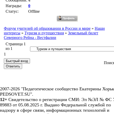
Сообщений:
4
Награды:
0
Статус:
Offline
Форум учителей об образовании в России и мире
»
Наши
интересы
»
Туризм и путешествия
»
Земельный билет
Северного Рейна - Вестфалии
Страница
1
из
1
1
Поис
2007-2026 "Педагогическое сообщество Екатерины Хорьк
PEDSOVET.SU".
12+
Свидетельство о регистрации СМИ: Эл №ЭЛ № ФС 7
89883 от 05.08.2025 г. Выдано Федеральной службой по
надзору в сфере связи, информационных технологий и