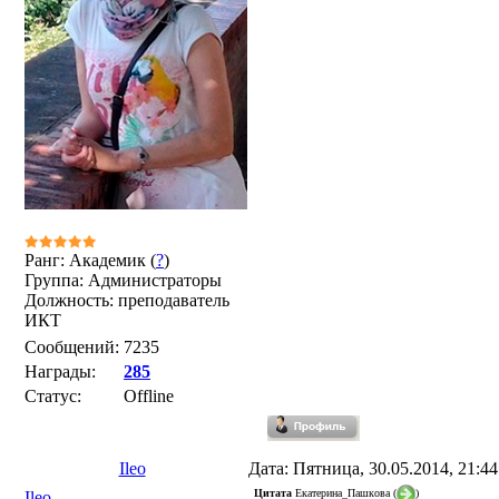
Ранг: Академик (
?
)
Группа: Администраторы
Должность: преподаватель
ИКТ
Сообщений:
7235
Награды:
285
Статус:
Offline
Ileo
Дата: Пятница, 30.05.2014, 21:4
Цитата
Екатерина_Пашкова
(
)
Ileo