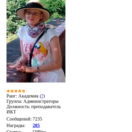
Ранг: Академик (
?
)
Группа: Администраторы
Должность: преподаватель
ИКТ
Сообщений:
7235
Награды:
285
Статус:
Offline