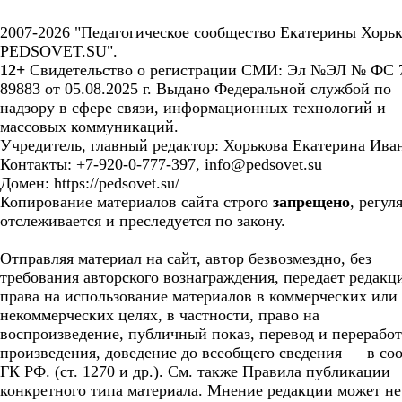
2007-2026 "Педагогическое сообщество Екатерины Хорьк
PEDSOVET.SU".
12+
Свидетельство о регистрации СМИ: Эл №ЭЛ № ФС 7
89883 от 05.08.2025 г. Выдано Федеральной службой по
надзору в сфере связи, информационных технологий и
массовых коммуникаций.
Учредитель, главный редактор: Хорькова Екатерина Ива
Контакты: +7-920-0-777-397, info@pedsovet.su
Домен: https://pedsovet.su/
Копирование материалов сайта строго
запрещено
, регул
отслеживается и преследуется по закону.
Отправляя материал на сайт, автор безвозмездно, без
требования авторского вознаграждения, передает редакц
права на использование материалов в коммерческих или
некоммерческих целях, в частности, право на
воспроизведение, публичный показ, перевод и перерабо
произведения, доведение до всеобщего сведения — в соо
ГК РФ. (ст. 1270 и др.). См. также Правила публикации
конкретного типа материала. Мнение редакции может не