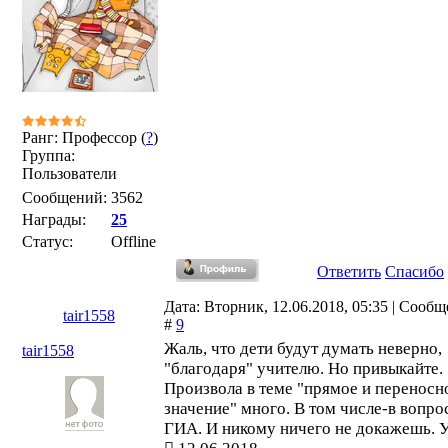
Ранг: Профессор (
?
)
Группа:
Пользователи
Сообщений:
3562
Награды:
25
Статус:
Offline
Ответить
Спасибо
Дата: Вторник, 12.06.2018, 05:35 | Сооб
tair1558
#
9
Жаль, что дети будут думать неверно,
tair1558
"благодаря" учителю. Но привыкайте.
Произвола в теме "прямое и переносн
значение" много. В том числе-в вопро
ГИА. И никому ничего не докажешь. 