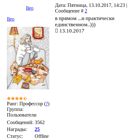
Дата: Пятница, 13.10.2017, 14:23 |
Ileo
Сообщение #
2
в прямом ...и практически
Ileo
единственном..)))
13.10.2017
Ранг: Профессор (
?
)
Группа:
Пользователи
Сообщений:
3562
Награды:
25
Статус:
Offline