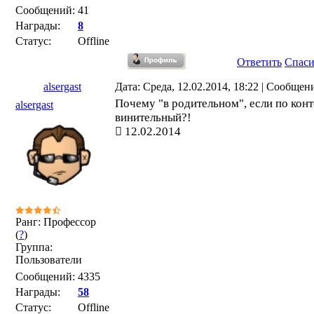
Сообщений:
41
Награды:
8
Статус:
Offline
Ответить
Спас
alsergast
Дата: Среда, 12.02.2014, 18:22 | Сообщен
Почему "в родительном", если по конт
alsergast
винительный?!
12.02.2014
Ранг: Профессор
(
?
)
Группа:
Пользователи
Сообщений:
4335
Награды:
58
Статус:
Offline