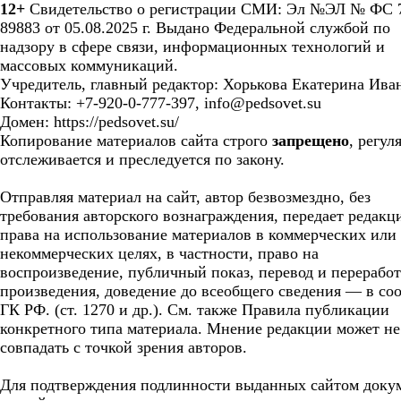
12+
Свидетельство о регистрации СМИ: Эл №ЭЛ № ФС 7
89883 от 05.08.2025 г. Выдано Федеральной службой по
надзору в сфере связи, информационных технологий и
массовых коммуникаций.
Учредитель, главный редактор: Хорькова Екатерина Ива
Контакты: +7-920-0-777-397, info@pedsovet.su
Домен: https://pedsovet.su/
Копирование материалов сайта строго
запрещено
, регул
отслеживается и преследуется по закону.
Отправляя материал на сайт, автор безвозмездно, без
требования авторского вознаграждения, передает редакц
права на использование материалов в коммерческих или
некоммерческих целях, в частности, право на
воспроизведение, публичный показ, перевод и перерабо
произведения, доведение до всеобщего сведения — в соо
ГК РФ. (ст. 1270 и др.). См. также Правила публикации
конкретного типа материала. Мнение редакции может не
совпадать с точкой зрения авторов.
Для подтверждения подлинности выданных сайтом доку