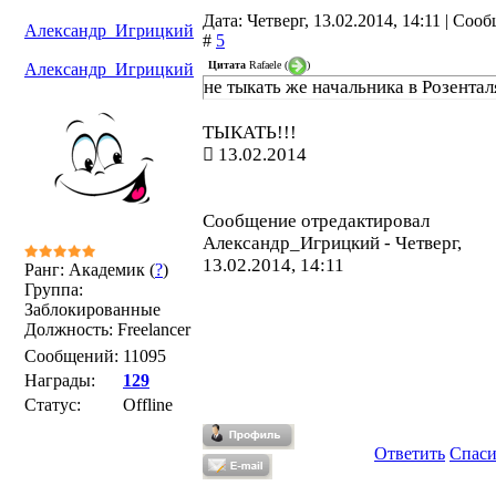
Дата: Четверг, 13.02.2014, 14:11 | Соо
Александр_Игрицкий
#
5
Цитата
Rafaele
(
)
Александр_Игрицкий
не тыкать же начальника в Розенталя
ТЫКАТЬ!!!
13.02.2014
Сообщение отредактировал
Александр_Игрицкий
-
Четверг,
13.02.2014, 14:11
Ранг: Академик (
?
)
Группа:
Заблокированные
Должность: Freelancer
Сообщений:
11095
Награды:
129
Статус:
Offline
Ответить
Спас