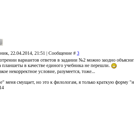
ник, 22.04.2014, 21:51 | Сообщение #
3
отрении вариантов ответов в задании №2 можно заодно объяснить 
а планшеты в качестве единого учебника не перешли.
акое некорректное условие, разумеется, тоже...
е" меня смущает, но это к филологам, я только краткую форму "н
14