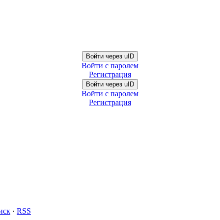
Войти через uID
Войти с паролем
Регистрация
Войти через uID
Войти с паролем
Регистрация
иск
·
RSS