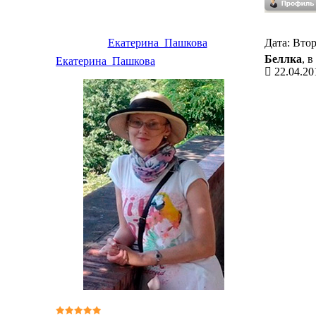
Екатерина_Пашкова
Дата: Втор
Беллка
, 
Екатерина_Пашкова
22.04.20