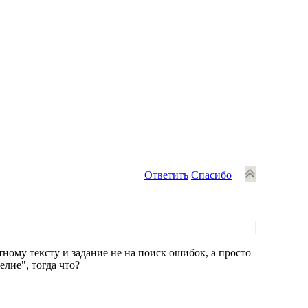
Ответить
Спасибо
тному тексту и задание не на поиск ошибок, а просто
елие", тогда что?