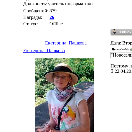
Должность: учитель информатики
Сообщений:
879
Награды:
26
Статус:
Offline
Екатерина_Пашкова
Дата: Втор
Цитата
NePsix
(
Екатерина_Пашкова
"Новосели
Поэтому п
22.04.20