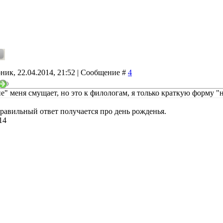
ник, 22.04.2014, 21:52 | Сообщение #
4
)
е" меня смущает, но это к филологам, я только краткую форму "
равильный ответ получается про день рожденья.
14