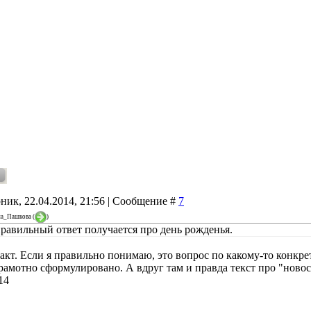
ник, 22.04.2014, 21:56 | Сообщение #
7
на_Пашкова
(
)
равильный ответ получается про день рожденья.
акт. Если я правильно понимаю, это вопрос по какому-то конкре
рамотно сформулировано. А вдруг там и правда текст про "новос
14