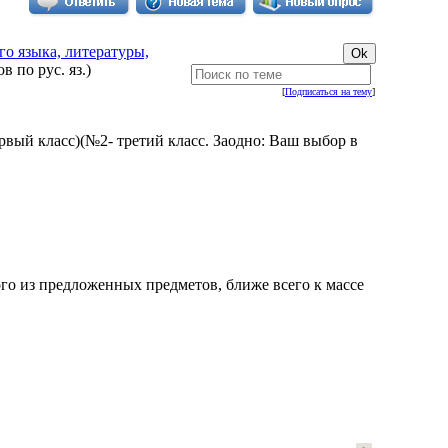
о языка, литературы,
 по рус. яз.)
[
Подписаться на тему
]
рвый класс)(№2- третий класс. Заодно: Ваш выбор в
ого из предложенных предметов, ближе всего к массе