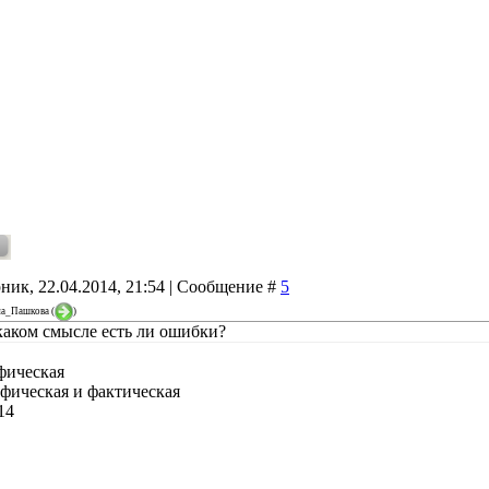
ник, 22.04.2014, 21:54 | Сообщение #
5
на_Пашкова
(
)
 каком смысле есть ли ошибки?
фическая
афическая и фактическая
14