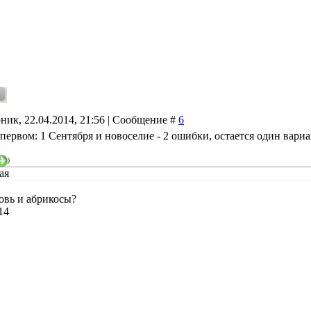
ник, 22.04.2014, 21:56 | Сообщение #
6
в первом: 1 Сентября и новоселие - 2 ошибки, остается один вариа
)
ая
овь и абрикосы?
14