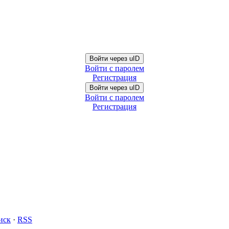
Войти через uID
Войти с паролем
Регистрация
Войти через uID
Войти с паролем
Регистрация
иск
·
RSS