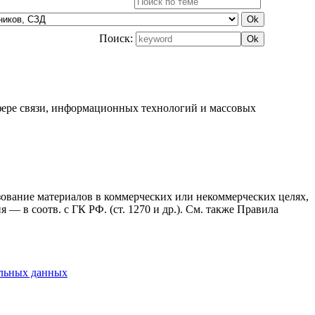
Поиск:
фере связи, информационных технологий и массовых
ьзование материалов в коммерческих или некоммерческих целях,
— в соотв. с ГК РФ. (ст. 1270 и др.). См. также Правила
альных данных