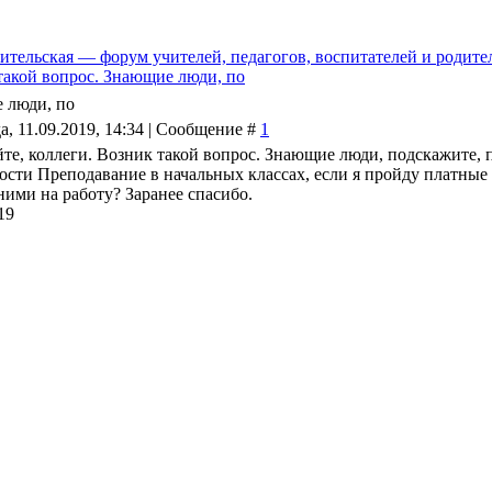
ительская — форум учителей, педагогов, воспитателей и родите
 такой вопрос. Знающие люди, по
е люди, по
а, 11.09.2019, 14:34 | Сообщение #
1
йте, коллеги. Возник такой вопрос. Знающие люди, подскажите, 
ости Преподавание в начальных классах, если я пройду платные 
ними на работу? Заранее спасибо.
19