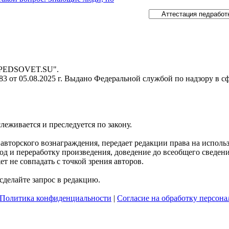
- PEDSOVET.SU".
 от 05.08.2025 г. Выдано Федеральной службой по надзору в с
слеживается и преследуется по закону.
я авторского вознаграждения, передает редакции права на испол
д и переработку произведения, доведение до всеобщего сведения 
 не совпадать с точкой зрения авторов.
делайте запрос в редакцию.
Политика конфиденциальности
|
Согласие на обработку персон