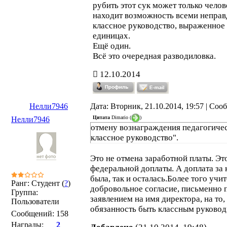
рубить этот сук может только челов
находит возможность всеми неправд
классное руководство, выраженное
единицах.
Ещё один.
Всё это очередная разводиловка.
12.10.2014
Нелли7946
Дата: Вторник, 21.10.2014, 19:57 | Со
Цитата
Dimario
(
)
Нелли7946
отмену вознаграждения педагогиче
классное руководство".
Это не отмена заработной платы. Э
федеральной доплаты. А доплата за 
была, так и осталась.Более того учи
Ранг: Студент (
?
)
добровольное согласие, письменно
Группа:
заявлением на имя директора, на то,
Пользователи
обязанность быть классным руковод
Сообщений:
158
Награды:
2