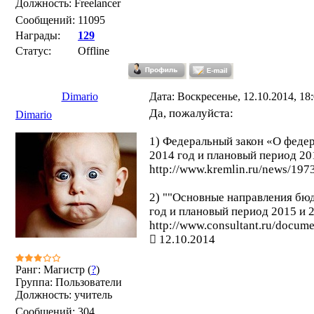
Должность: Freelancer
Сообщений:
11095
Награды:
129
Статус:
Offline
Dimario
Дата: Воскресенье, 12.10.2014, 18
Да, пожалуйста:
Dimario
1) Федеральный закон «О феде
2014 год и плановый период 20
http://www.kremlin.ru/news/197
2) ""Основные направления бю
год и плановый период 2015 и 2
http://www.consultant.ru/docu
12.10.2014
Ранг: Магистр (
?
)
Группа: Пользователи
Должность: учитель
Сообщений:
304