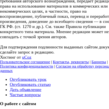
требования авторского вознаграждения, передает редакц
права на использование материалов в коммерческих или
некоммерческих целях, в частности, право на
воспроизведение, публичный показ, перевод и перерабо
произведения, доведение до всеобщего сведения — в соо
ГК РФ. (ст. 1270 и др.). См. также Правила публикации
конкретного типа материала. Мнение редакции может не
совпадать с точкой зрения авторов.
Для подтверждения подлинности выданных сайтом доку
сделайте запрос в редакцию.
Хостинг от
uCoz
Пользовательское соглашение
|
Контакты, реквизиты
|
Баннеры
|
Политика конфиденциальности
|
Согласие на обработку персон
данных
Опубликовать урок
Опубликовать статью
Дать объявление
Частые вопросы
О работе с сайтом