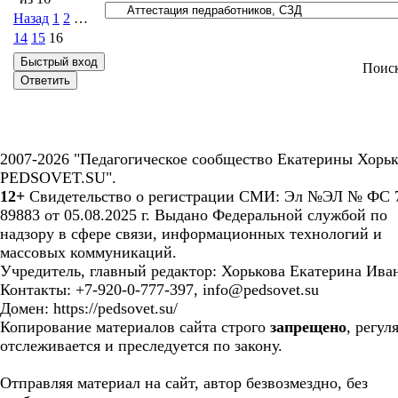
Назад
1
2
…
14
15
16
Поис
2007-2026 "Педагогическое сообщество Екатерины Хорьк
PEDSOVET.SU".
12+
Свидетельство о регистрации СМИ: Эл №ЭЛ № ФС 7
89883 от 05.08.2025 г. Выдано Федеральной службой по
надзору в сфере связи, информационных технологий и
массовых коммуникаций.
Учредитель, главный редактор: Хорькова Екатерина Ива
Контакты: +7-920-0-777-397, info@pedsovet.su
Домен: https://pedsovet.su/
Копирование материалов сайта строго
запрещено
, регул
отслеживается и преследуется по закону.
Отправляя материал на сайт, автор безвозмездно, без