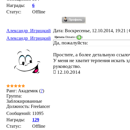
Награды:
6
Статус:
Offline
Александр_Игрицкий
Дата: Воскресенье, 12.10.2014, 19:21 
Цитата
Dimario
(
)
Александр_Игрицкий
Да, пожалуйста:
Простите, а более детальную ссыло
У меня не хватит терпения искать з
руководство.
12.10.2014
Ранг: Академик (
?
)
Группа:
Заблокированные
Должность: Freelancer
Сообщений:
11095
Награды:
129
Статус:
Offline