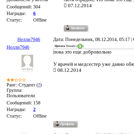
07.12.2014
Сообщений:
304
Награды:
6
Статус:
Offline
Нелли7946
Дата: Понедельник, 08.12.2014, 05:17 
Цитата
Dimario
(
)
Нелли7946
пока это еще добровольно
У врачей и медсестер уже давно обя
08.12.2014
Ранг: Студент (
?
)
Группа:
Пользователи
Сообщений:
158
Награды:
2
Статус:
Offline