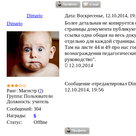
Dimario
Дата: Воскресенье, 12.10.2014, 19
Более детальная не копируется 
Dimario
страницы домумента публикую
ссылка одна общая на весь доку
отдельно для каждой страницы.
Там на листе 44 и 49 про нас г
вознаграждения педагогически
руководство".
12.10.2014
Сообщение отредактировал
Dim
12.10.2014, 19:56
Ранг: Магистр (
?
)
Группа: Пользователи
Должность: учитель
Сообщений:
304
Награды:
6
Статус:
Offline