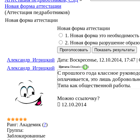
Новая форма аттестации
(Аттестация педработников)
Новая форма аттестации
Новая форма аттестации
1. Новая форма это необходимость
2. Новая форма разрушение образ
Александр_Игрицкий
Дата: Воскресенье, 12.10.2014, 17:47 
Цитата
Dimario
(
)
Александр_Игрицкий
С прошлого года классное руковод
оплачивается, это лишь добровольно
Типа как общественной работы.
Можно ссылочку?
12.10.2014
Ранг: Академик (
?
)
Группа:
Заблокированные