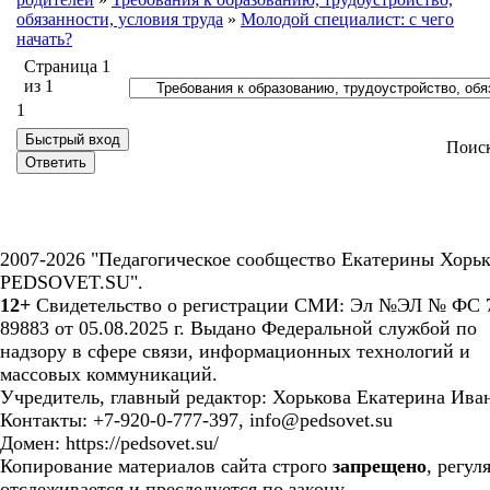
обязанности, условия труда
»
Молодой специалист: с чего
начать?
Страница
1
из
1
1
Поис
2007-2026 "Педагогическое сообщество Екатерины Хорьк
PEDSOVET.SU".
12+
Свидетельство о регистрации СМИ: Эл №ЭЛ № ФС 7
89883 от 05.08.2025 г. Выдано Федеральной службой по
надзору в сфере связи, информационных технологий и
массовых коммуникаций.
Учредитель, главный редактор: Хорькова Екатерина Ива
Контакты: +7-920-0-777-397, info@pedsovet.su
Домен: https://pedsovet.su/
Копирование материалов сайта строго
запрещено
, регул
отслеживается и преследуется по закону.