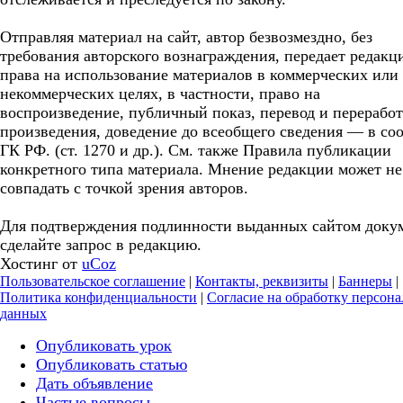
Отправляя материал на сайт, автор безвозмездно, без
требования авторского вознаграждения, передает редакц
права на использование материалов в коммерческих или
некоммерческих целях, в частности, право на
воспроизведение, публичный показ, перевод и перерабо
произведения, доведение до всеобщего сведения — в соо
ГК РФ. (ст. 1270 и др.). См. также Правила публикации
конкретного типа материала. Мнение редакции может не
совпадать с точкой зрения авторов.
Для подтверждения подлинности выданных сайтом доку
сделайте запрос в редакцию.
Хостинг от
uCoz
Пользовательское соглашение
|
Контакты, реквизиты
|
Баннеры
|
Политика конфиденциальности
|
Согласие на обработку персон
данных
Опубликовать урок
Опубликовать статью
Дать объявление
Частые вопросы