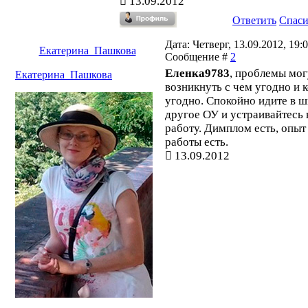
13.09.2012
Ответить
Спас
Дата: Четверг, 13.09.2012, 19:0
Екатерина_Пашкова
Сообщение #
2
Еленка9783
, проблемы мог
Екатерина_Пашкова
возникнуть с чем угодно и 
угодно. Спокойно идите в ш
другое ОУ и устраивайтесь 
работу. Димплом есть, опыт
работы есть.
13.09.2012