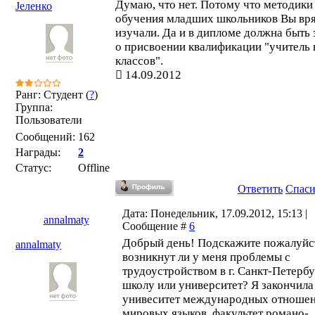
Думаю, что нет. Потому что методики
Јеленко
обучения младших школьников Вы вря
изучали. Да и в дипломе должна быть 
о присвоении квалификации "учитель 
классов".
14.09.2012
Ранг: Студент (
?
)
Группа:
Пользователи
Сообщений:
162
Награды:
2
Статус:
Offline
Ответить
Спас
Дата: Понедельник, 17.09.2012, 15:13 |
annalmaty
Сообщение #
6
Добрый день! Подскажите пожалуйст
annalmaty
возникнут ли у меня проблемы с
трудоустройством в г. Санкт-Петербу
школу или университет? Я закончила
унивеситет международных отношен
мировых языков, факультет романо-