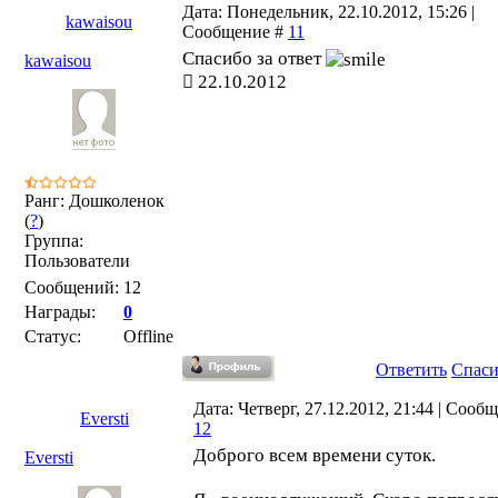
Дата: Понедельник, 22.10.2012, 15:26 |
kawaisou
Сообщение #
11
Спасибо за ответ
kawaisou
22.10.2012
Ранг: Дошколенок
(
?
)
Группа:
Пользователи
Сообщений:
12
Награды:
0
Статус:
Offline
Ответить
Спас
Дата: Четверг, 27.12.2012, 21:44 | Сооб
Eversti
12
Доброго всем времени суток.
Eversti