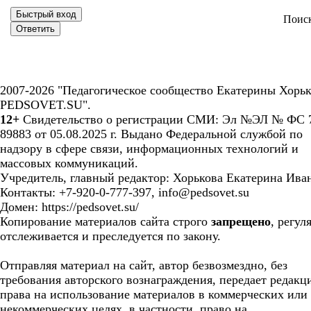
Поис
2007-2026 "Педагогическое сообщество Екатерины Хорьк
PEDSOVET.SU".
12+
Свидетельство о регистрации СМИ: Эл №ЭЛ № ФС 7
89883 от 05.08.2025 г. Выдано Федеральной службой по
надзору в сфере связи, информационных технологий и
массовых коммуникаций.
Учредитель, главный редактор: Хорькова Екатерина Ива
Контакты: +7-920-0-777-397, info@pedsovet.su
Домен: https://pedsovet.su/
Копирование материалов сайта строго
запрещено
, регул
отслеживается и преследуется по закону.
Отправляя материал на сайт, автор безвозмездно, без
требования авторского вознаграждения, передает редакц
права на использование материалов в коммерческих или
некоммерческих целях, в частности, право на