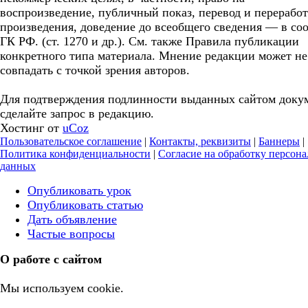
воспроизведение, публичный показ, перевод и перерабо
произведения, доведение до всеобщего сведения — в соо
ГК РФ. (ст. 1270 и др.). См. также Правила публикации
конкретного типа материала. Мнение редакции может не
совпадать с точкой зрения авторов.
Для подтверждения подлинности выданных сайтом доку
сделайте запрос в редакцию.
Хостинг от
uCoz
Пользовательское соглашение
|
Контакты, реквизиты
|
Баннеры
|
Политика конфиденциальности
|
Согласие на обработку персон
данных
Опубликовать урок
Опубликовать статью
Дать объявление
Частые вопросы
О работе с сайтом
Мы используем cookie.