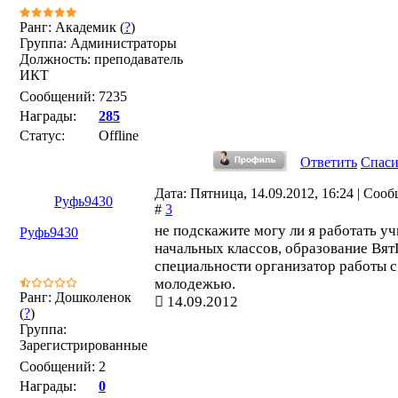
Ранг: Академик (
?
)
Группа: Администраторы
Должность: преподаватель
ИКТ
Сообщений:
7235
Награды:
285
Статус:
Offline
Ответить
Спас
Дата: Пятница, 14.09.2012, 16:24 | Соо
Руфь9430
#
3
не подскажите могу ли я работать у
Руфь9430
начальных классов, образование Вя
специальности организатор работы с
молодежью.
Ранг: Дошколенок
14.09.2012
(
?
)
Группа:
Зарегистрированные
Сообщений:
2
Награды:
0