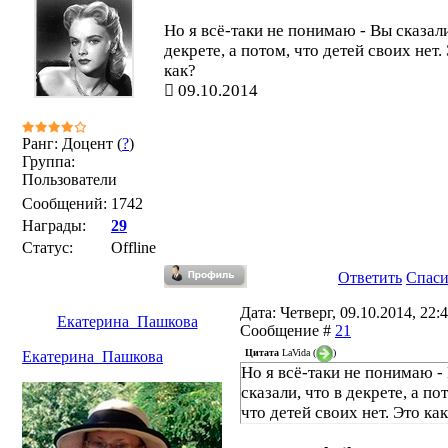
Но я всё-таки не понимаю - Вы сказали
декрете, а потом, что детей своих нет.
как?
09.10.2014
Ранг: Доцент (
?
)
Группа:
Пользователи
Сообщений:
1742
Награды:
29
Статус:
Offline
Ответить
Спас
Дата: Четверг, 09.10.2014, 22:4
Екатерина_Пашкова
Сообщение #
21
Цитата
LaVida
(
)
Екатерина_Пашкова
Но я всё-таки не понимаю -
сказали, что в декрете, а по
что детей своих нет. Это ка