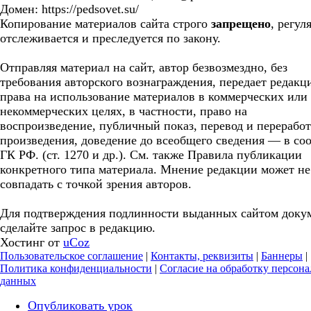
Домен: https://pedsovet.su/
Копирование материалов сайта строго
запрещено
, регул
отслеживается и преследуется по закону.
Отправляя материал на сайт, автор безвозмездно, без
требования авторского вознаграждения, передает редакц
права на использование материалов в коммерческих или
некоммерческих целях, в частности, право на
воспроизведение, публичный показ, перевод и перерабо
произведения, доведение до всеобщего сведения — в соо
ГК РФ. (ст. 1270 и др.). См. также Правила публикации
конкретного типа материала. Мнение редакции может не
совпадать с точкой зрения авторов.
Для подтверждения подлинности выданных сайтом доку
сделайте запрос в редакцию.
Хостинг от
uCoz
Пользовательское соглашение
|
Контакты, реквизиты
|
Баннеры
|
Политика конфиденциальности
|
Согласие на обработку персон
данных
Опубликовать урок