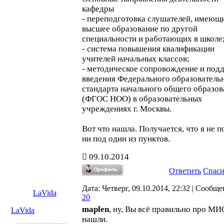
кафедры
- переподготовка слушателей, имеющ
высшее образование по другой
специальности и работающих в школе
- система повышения квалификации
учителей начальных классов;
- методическое сопровождение и под
введения Федерального образователь
стандарта начального общего образов
(ФГОС НОО) в образовательных
учреждениях г. Москвы.
Вот что нашла. Получается, что я не 
ни под один из пунктов.
09.10.2014
Ответить
Спас
Дата: Четверг, 09.10.2014, 22:32 | Сообще
LaVida
20
maplen
, ну, Вы всё правильно про М
LaVida
нашли.