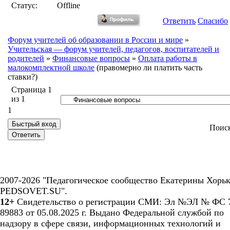
Статус:
Offline
Ответить
Спасибо
Форум учителей об образовании в России и мире
»
Учительская — форум учителей, педагогов, воспитателей и
родителей
»
Финансовые вопросы
»
Оплата работы в
малокомплектной школе
(правомерно ли платить часть
ставки?)
Страница
1
из
1
1
Поис
2007-2026 "Педагогическое сообщество Екатерины Хорьк
PEDSOVET.SU".
12+
Свидетельство о регистрации СМИ: Эл №ЭЛ № ФС 7
89883 от 05.08.2025 г. Выдано Федеральной службой по
надзору в сфере связи, информационных технологий и