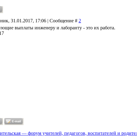
ник, 31.01.2017, 17:06 | Сообщение #
2
ющие выплаты инженеру и лаборанту - это их работа.
17
ительская — форум учителей, педагогов, воспитателей и родите