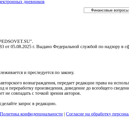
электронных дневников
- PEDSOVET.SU".
 от 05.08.2025 г. Выдано Федеральной службой по надзору в с
слеживается и преследуется по закону.
я авторского вознаграждения, передает редакции права на испол
д и переработку произведения, доведение до всеобщего сведения 
 не совпадать с точкой зрения авторов.
делайте запрос в редакцию.
Политика конфиденциальности
|
Согласие на обработку персон