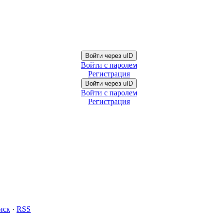
Войти через uID
Войти с паролем
Регистрация
Войти через uID
Войти с паролем
Регистрация
иск
·
RSS