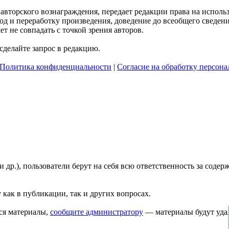
я авторского вознаграждения, передает редакции права на испол
д и переработку произведения, доведение до всеобщего сведения 
 не совпадать с точкой зрения авторов.
делайте запрос в редакцию.
Политика конфиденциальности
|
Согласие на обработку персон
и др.), пользователи берут на себя всю ответственность за сод
 как в публикации, так и других вопросах.
ся материалы,
сообщите администратору
— материалы будут уда