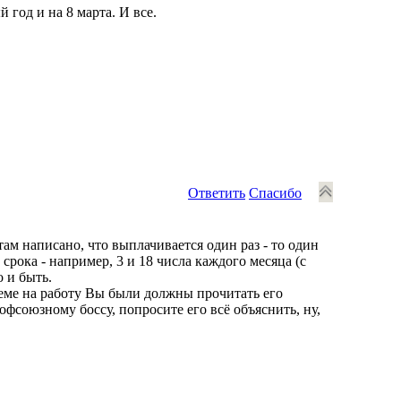
 год и на 8 марта. И все.
Ответить
Спасибо
там написано, что выплачивается один раз - то один
 срока - например, 3 и 18 числа каждого месяца (с
о и быть.
еме на работу Вы были должны прочитать его
рофсоюзному боссу, попросите его всё объяснить, ну,