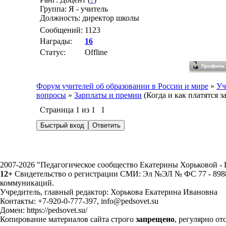
Группа: Я - учитель
Должность: директор школы
Сообщений:
1123
Награды:
16
Статус:
Offline
Форум учителей об образовании в России и мире
»
Уч
вопросы
»
Зарплаты и премии
(Когда и как платятся 
Страница
1
из
1
1
2007-2026 "Педагогическое сообщество Екатерины Хорьковой 
12+
Свидетельство о регистрации СМИ: Эл №ЭЛ № ФС 77 - 89883
коммуникаций.
Учредитель, главный редактор: Хорькова Екатерина Ивановна
Контакты: +7-920-0-777-397, info@pedsovet.su
Домен: https://pedsovet.su/
Копирование материалов сайта строго
запрещено
, регулярно от