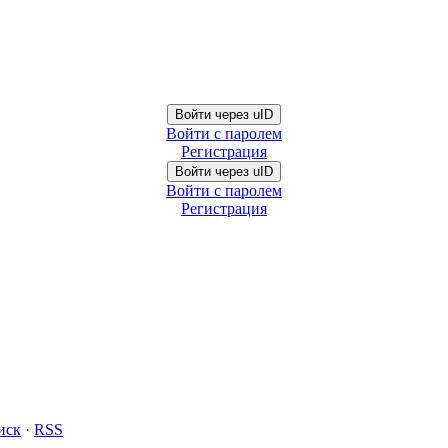
Войти через uID
Войти с паролем
Регистрация
Войти через uID
Войти с паролем
Регистрация
иск
·
RSS