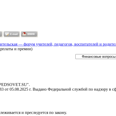
ительская — форум учителей, педагогов, воспитателей и родите
зарплаты и премии)
- PEDSOVET.SU".
 от 05.08.2025 г. Выдано Федеральной службой по надзору в с
слеживается и преследуется по закону.