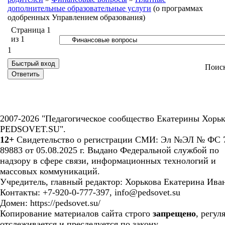
дополнительные образовательные услуги
(о программах
одобренных Управлением образования)
Страница
1
из
1
1
Поис
2007-2026 "Педагогическое сообщество Екатерины Хорьк
PEDSOVET.SU".
12+
Свидетельство о регистрации СМИ: Эл №ЭЛ № ФС 7
89883 от 05.08.2025 г. Выдано Федеральной службой по
надзору в сфере связи, информационных технологий и
массовых коммуникаций.
Учредитель, главный редактор: Хорькова Екатерина Ива
Контакты: +7-920-0-777-397, info@pedsovet.su
Домен: https://pedsovet.su/
Копирование материалов сайта строго
запрещено
, регул
отслеживается и преследуется по закону.