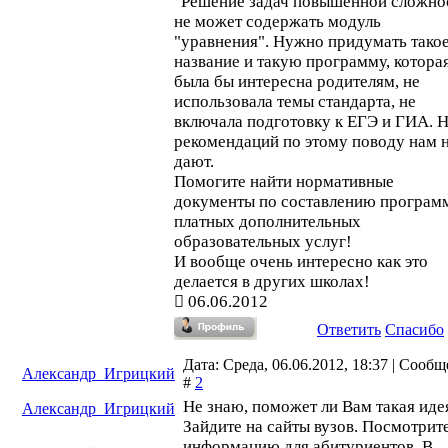
"Решение задач повышенной сложно
не может содержать модуль
"уравнения". Нужно придумать тако
название и такую программу, котора
была бы интересна родителям, не
использовала темы стандарта, не
включала подготовку к ЕГЭ и ГИА. 
рекомендаций по этому поводу нам 
дают.
Помогите найти нормативные
документы по составлению програм
платных дополнительных
образовательных услуг!
И вообще очень интересно как это
делается в других школах!
06.06.2012
Ответить
Спасибо
Дата: Среда, 06.06.2012, 18:37 | Сооб
Александр_Игрицкий
#
2
Не знаю, поможет ли Вам такая иде
Александр_Игрицкий
Зайдите на сайты вузов. Посмотрит
информацию для абитуриентов. В