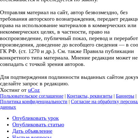
Отправляя материал на сайт, автор безвозмездно, без
требования авторского вознаграждения, передает редакц
права на использование материалов в коммерческих или
некоммерческих целях, в частности, право на
воспроизведение, публичный показ, перевод и перерабо
произведения, доведение до всеобщего сведения — в соо
ГК РФ. (ст. 1270 и др.). См. также Правила публикации
конкретного типа материала. Мнение редакции может не
совпадать с точкой зрения авторов.
Для подтверждения подлинности выданных сайтом доку
сделайте запрос в редакцию.
Хостинг от
uCoz
Пользовательское соглашение
|
Контакты, реквизиты
|
Баннеры
|
Политика конфиденциальности
|
Согласие на обработку персон
данных
Опубликовать урок
Опубликовать статью
Дать объявление
Частые вопросы