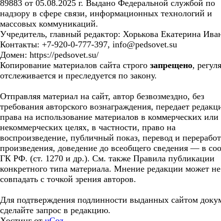
89883 от 05.08.2025 г. Выдано Федеральной службой по
надзору в сфере связи, информационных технологий и
массовых коммуникаций.
Учредитель, главный редактор: Хорькова Екатерина Ива
Контакты: +7-920-0-777-397, info@pedsovet.su
Домен: https://pedsovet.su/
Копирование материалов сайта строго
запрещено
, регул
отслеживается и преследуется по закону.
Отправляя материал на сайт, автор безвозмездно, без
требования авторского вознаграждения, передает редакц
права на использование материалов в коммерческих или
некоммерческих целях, в частности, право на
воспроизведение, публичный показ, перевод и перерабо
произведения, доведение до всеобщего сведения — в соо
ГК РФ. (ст. 1270 и др.). См. также Правила публикации
конкретного типа материала. Мнение редакции может не
совпадать с точкой зрения авторов.
Для подтверждения подлинности выданных сайтом доку
сделайте запрос в редакцию.
Хостинг от
uCoz