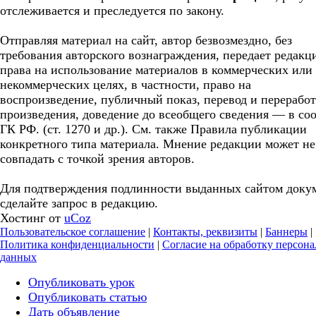
отслеживается и преследуется по закону.
Отправляя материал на сайт, автор безвозмездно, без
требования авторского вознаграждения, передает редакц
права на использование материалов в коммерческих или
некоммерческих целях, в частности, право на
воспроизведение, публичный показ, перевод и перерабо
произведения, доведение до всеобщего сведения — в соо
ГК РФ. (ст. 1270 и др.). См. также Правила публикации
конкретного типа материала. Мнение редакции может не
совпадать с точкой зрения авторов.
Для подтверждения подлинности выданных сайтом доку
сделайте запрос в редакцию.
Хостинг от
uCoz
Пользовательское соглашение
|
Контакты, реквизиты
|
Баннеры
|
Политика конфиденциальности
|
Согласие на обработку персон
данных
Опубликовать урок
Опубликовать статью
Дать объявление