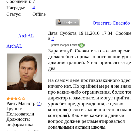
Сообщений:
7
Награды:
4
Статус:
Offline
Ответить
Спасибо
Дата: Суббота, 19.11.2016, 17:34 | Сообщ
ArchAL
#
2
Цитата
Вопрос-Ответ
(
)
ArchAL
Здравствуй. Скажите за сколько врем
должен быть приказ о посещении уро
администрацией. У нас приносят за де
два
На самом деле противозаконного здес
ничего нет. По крайней мере я не зна
про какие-либо ограничения, более то
директор и заместители могут прийти 
Ранг: Магистр (
?
)
урок без предупреждения, с целью
Группа:
контроля (если вы конечно есть в план
Пользователи
контроля). Как мне кажется данный
Должность:
вопрос должен регламентироваться
информатика
локальными актами школы.