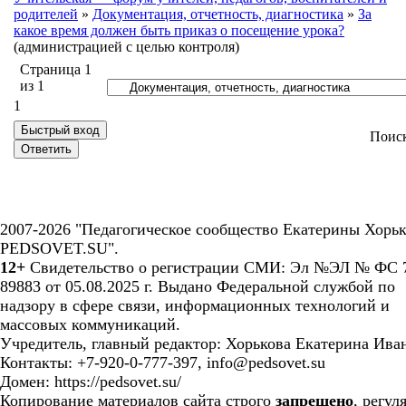
родителей
»
Документация, отчетность, диагностика
»
За
какое время должен быть приказ о посещение урока?
(администрацией с целью контроля)
Страница
1
из
1
1
Поис
2007-2026 "Педагогическое сообщество Екатерины Хорьк
PEDSOVET.SU".
12+
Свидетельство о регистрации СМИ: Эл №ЭЛ № ФС 7
89883 от 05.08.2025 г. Выдано Федеральной службой по
надзору в сфере связи, информационных технологий и
массовых коммуникаций.
Учредитель, главный редактор: Хорькова Екатерина Ива
Контакты: +7-920-0-777-397, info@pedsovet.su
Домен: https://pedsovet.su/
Копирование материалов сайта строго
запрещено
, регул