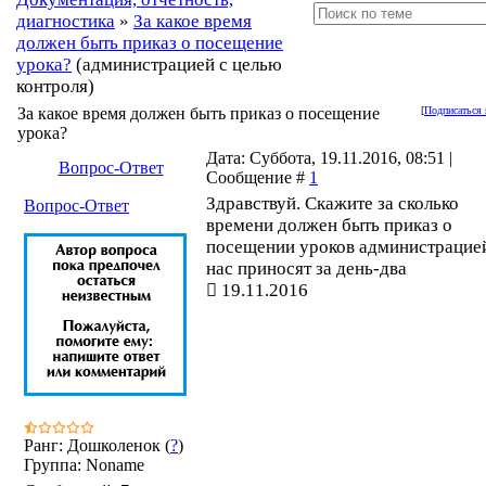
диагностика
»
За какое время
должен быть приказ о посещение
урока?
(администрацией с целью
контроля)
За какое время должен быть приказ о посещение
[
Подписаться 
урока?
Дата: Суббота, 19.11.2016, 08:51 |
Вопрос-Ответ
Сообщение #
1
Здравствуй. Скажите за сколько
Вопрос-Ответ
времени должен быть приказ о
посещении уроков администрацие
нас приносят за день-два
19.11.2016
Ранг: Дошколенок (
?
)
Группа: Noname