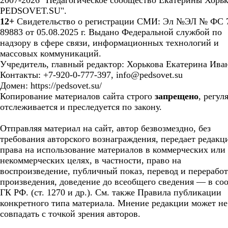
2007-2026 "Педагогическое сообщество Екатерины Хорьк
PEDSOVET.SU".
12+
Свидетельство о регистрации СМИ: Эл №ЭЛ № ФС 7
89883 от 05.08.2025 г. Выдано Федеральной службой по
надзору в сфере связи, информационных технологий и
массовых коммуникаций.
Учредитель, главный редактор: Хорькова Екатерина Ива
Контакты: +7-920-0-777-397, info@pedsovet.su
Домен: https://pedsovet.su/
Копирование материалов сайта строго
запрещено
, регул
отслеживается и преследуется по закону.
Отправляя материал на сайт, автор безвозмездно, без
требования авторского вознаграждения, передает редакц
права на использование материалов в коммерческих или
некоммерческих целях, в частности, право на
воспроизведение, публичный показ, перевод и перерабо
произведения, доведение до всеобщего сведения — в соо
ГК РФ. (ст. 1270 и др.). См. также Правила публикации
конкретного типа материала. Мнение редакции может не
совпадать с точкой зрения авторов.