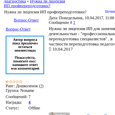
диагностика
»
Нужна ли лицензия
ИП профпереподготовки?
Нужна ли лицензия ИП профпереподготовки?
[
Подписа
Дата: Понедельник, 10.04.2017, 11:00 
Вопрос-Ответ
Сообщение #
1
Нужна ли лицензия ИП для заняти
Вопрос-Ответ
деятельностью - "профессиональн
переподготовка специалистов" , в
частности переподготовка педагог
10.04.2017
Ранг: Дошколенок (
?
)
Группа: Noname
Сообщений:
7
Награды:
4
Статус:
Offline