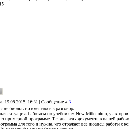
15
а, 19.08.2015, 16:31 | Сообщение #
3
, я не биолог, но вмешаюсь в разговор.
ная ситуация. Работаем по учебникам New Millennium, у авторов
зно примерной программе. Т.е. два этих документа в вашей рабо
рограмма для того и нужна, что отражает все нюансы работы с к