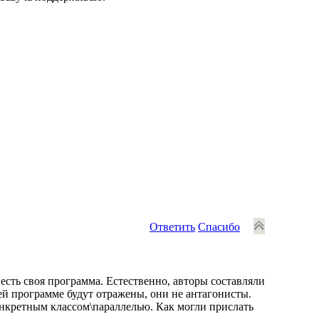
Ответить
Спасибо
 есть своя программа. Естественно, авторы составляли
чей программе будут отражены, они не антагонисты.
онкретным классом\параллелью. Как могли прислать