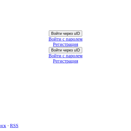
Войти через uID
Войти с паролем
Регистрация
Войти через uID
Войти с паролем
Регистрация
иск
·
RSS