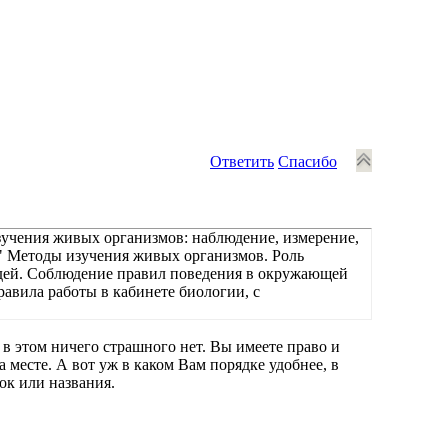
Ответить
Спасибо
зучения живых организмов: наблюдение, измерение,
" Методы изучения живых организмов. Роль
дей. Соблюдение правил поведения в окружающей
авила работы в кабинете биологии, с
 в этом ничего страшного нет. Вы имеете право и
месте. А вот уж в каком Вам порядке удобнее, в
док или названия.