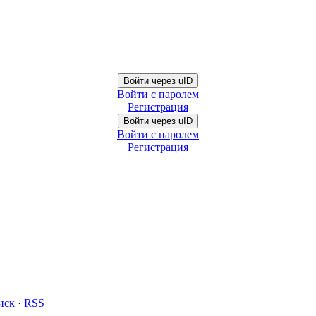
Войти через uID
Войти с паролем
Регистрация
Войти через uID
Войти с паролем
Регистрация
иск
·
RSS