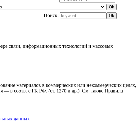
Поиск:
фере связи, информационных технологий и массовых
ьзование материалов в коммерческих или некоммерческих целях,
— в соотв. с ГК РФ. (ст. 1270 и др.). См. также Правила
альных данных