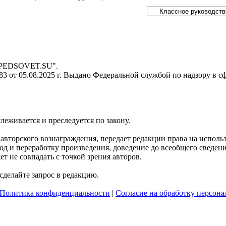
- PEDSOVET.SU".
 от 05.08.2025 г. Выдано Федеральной службой по надзору в с
слеживается и преследуется по закону.
я авторского вознаграждения, передает редакции права на испол
д и переработку произведения, доведение до всеобщего сведения 
 не совпадать с точкой зрения авторов.
делайте запрос в редакцию.
Политика конфиденциальности
|
Согласие на обработку персон