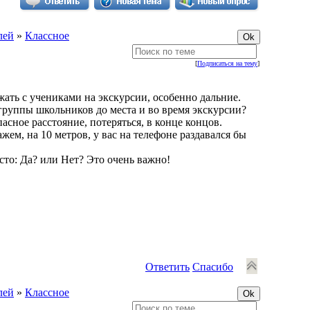
лей
»
Классное
[
Подписаться на тему
]
ать с учениками на экскурсии, особенно дальние.
группы школьников до места и во время экскурсии?
пасное расстояние, потеряться, в конце концов.
жем, на 10 метров, у вас на телефоне раздавался бы
сто: Да? или Нет? Это очень важно!
Ответить
Спасибо
лей
»
Классное