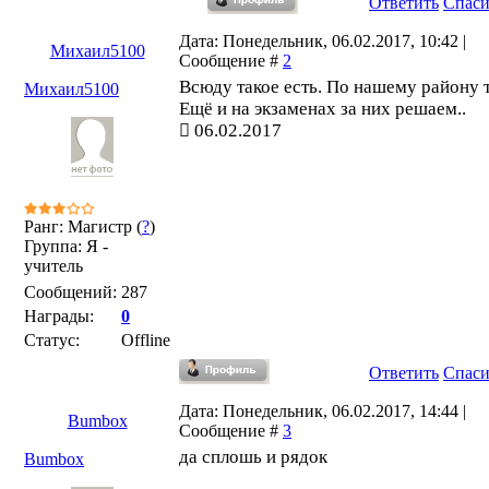
Ответить
Спас
Дата: Понедельник, 06.02.2017, 10:42 |
Михаил5100
Сообщение #
2
Всюду такое есть. По нашему району 
Михаил5100
Ещё и на экзаменах за них решаем..
06.02.2017
Ранг: Магистр (
?
)
Группа: Я -
учитель
Сообщений:
287
Награды:
0
Статус:
Offline
Ответить
Спас
Дата: Понедельник, 06.02.2017, 14:44 |
Bumbox
Сообщение #
3
да сплошь и рядок
Bumbox