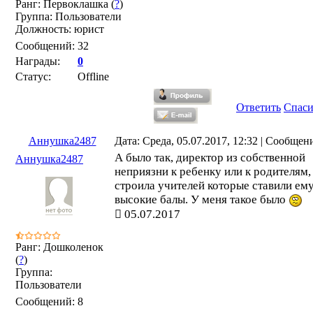
Ранг: Первоклашка (
?
)
Группа: Пользователи
Должность: юрист
Сообщений:
32
Награды:
0
Статус:
Offline
Ответить
Спас
Аннушка2487
Дата: Среда, 05.07.2017, 12:32 | Сообщен
А было так, директор из собственной
Аннушка2487
неприязни к ребенку или к родителям,
строила учителей которые ставили ем
высокие балы. У меня такое было
05.07.2017
Ранг: Дошколенок
(
?
)
Группа:
Пользователи
Сообщений:
8