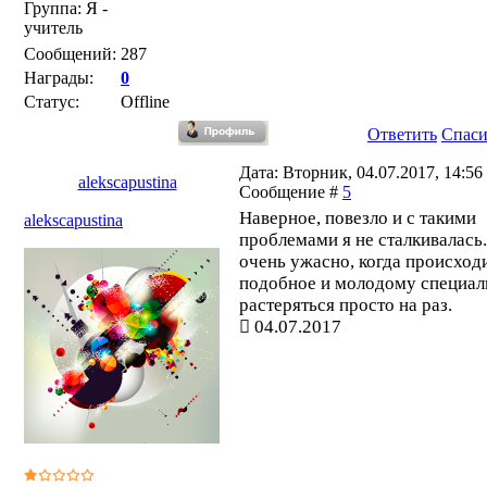
Группа: Я -
учитель
Сообщений:
287
Награды:
0
Статус:
Offline
Ответить
Спас
Дата: Вторник, 04.07.2017, 14:56 
alekscapustina
Сообщение #
5
Наверное, повезло и с такими
alekscapustina
проблемами я не сталкивалась.
очень ужасно, когда происход
подобное и молодому специал
растеряться просто на раз.
04.07.2017