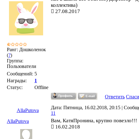
коллектива)
27.08.2017
Ранг: Дошколенок
(
?
)
Группа:
Пользователи
Сообщений:
5
Награды:
1
Статус:
Offline
Ответить
Спас
Дата: Пятница, 16.02.2018, 20:15 | Сообщ
AllaPutova
11
Вам, КатяПронина, крупно повезло!!!
AllaPutova
16.02.2018