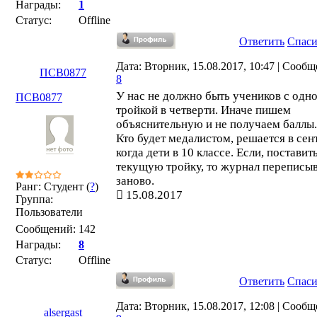
Награды:
1
Статус:
Offline
Ответить
Спас
Дата: Вторник, 15.08.2017, 10:47 | Сообщ
ПСВ0877
8
У нас не должно быть учеников с одн
ПСВ0877
тройкой в четверти. Иначе пишем
объяснительную и не получаем баллы.
Кто будет медалистом, решается в сен
когда дети в 10 классе. Если, поставит
текущую тройку, то журнал переписы
заново.
Ранг: Студент (
?
)
15.08.2017
Группа:
Пользователи
Сообщений:
142
Награды:
8
Статус:
Offline
Ответить
Спас
Дата: Вторник, 15.08.2017, 12:08 | Сообщ
alsergast