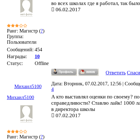
во всех школах где я работал, так был
06.02.2017
Ранг: Магистр (
?
)
Группа:
Пользователи
Сообщений:
454
Награды:
10
Статус:
Offline
Ответить
Спас
Дата: Вторник, 07.02.2017, 12:56 | Сообщ
Михаил5100
4
А кто выставлял оценки по своему? по
Михаил5100
справедливости? Ставлю лайк! 1000 ла
в директора школы
07.02.2017
Ранг: Магистр (
?
)