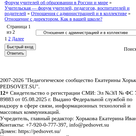
Форум учителей об образовании в России и мире
»
Учительская — форум учителей, педагогов, воспитателей и
родителей
»
Отношения с администрацией и в коллективе
»
Отношение с директором. Как в вашей школе?
Страница
1
из
2
1
2
Далее
Поис
2007-2026 "Педагогическое сообщество Екатерины Хорьк
PEDSOVET.SU".
12+
Свидетельство о регистрации СМИ: Эл №ЭЛ № ФС 7
89883 от 05.08.2025 г. Выдано Федеральной службой по
надзору в сфере связи, информационных технологий и
массовых коммуникаций.
Учредитель, главный редактор: Хорькова Екатерина Ива
Контакты: +7-920-0-777-397, info@pedsovet.su
Домен: https://pedsovet.su/