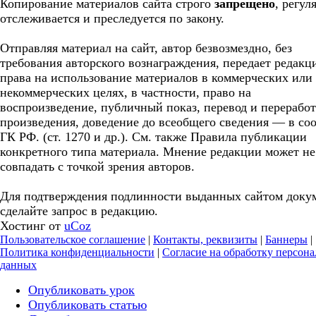
Копирование материалов сайта строго
запрещено
, регул
отслеживается и преследуется по закону.
Отправляя материал на сайт, автор безвозмездно, без
требования авторского вознаграждения, передает редакц
права на использование материалов в коммерческих или
некоммерческих целях, в частности, право на
воспроизведение, публичный показ, перевод и перерабо
произведения, доведение до всеобщего сведения — в соо
ГК РФ. (ст. 1270 и др.). См. также Правила публикации
конкретного типа материала. Мнение редакции может не
совпадать с точкой зрения авторов.
Для подтверждения подлинности выданных сайтом доку
сделайте запрос в редакцию.
Хостинг от
uCoz
Пользовательское соглашение
|
Контакты, реквизиты
|
Баннеры
|
Политика конфиденциальности
|
Согласие на обработку персон
данных
Опубликовать урок
Опубликовать статью