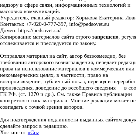
надзору в сфере связи, информационных технологий и
массовых коммуникаций.
Учредитель, главный редактор: Хорькова Екатерина Ива
Контакты: +7-920-0-777-397, info@pedsovet.su
Домен: https://pedsovet.su/
Копирование материалов сайта строго
запрещено
, регул
отслеживается и преследуется по закону.
Отправляя материал на сайт, автор безвозмездно, без
требования авторского вознаграждения, передает редакц
права на использование материалов в коммерческих или
некоммерческих целях, в частности, право на
воспроизведение, публичный показ, перевод и перерабо
произведения, доведение до всеобщего сведения — в соо
ГК РФ. (ст. 1270 и др.). См. также Правила публикации
конкретного типа материала. Мнение редакции может не
совпадать с точкой зрения авторов.
Для подтверждения подлинности выданных сайтом доку
сделайте запрос в редакцию.
Хостинг от
uCoz