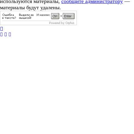
используются материалы,
сообщите администратору
—
материалы будут удалены.