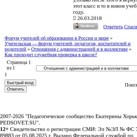
этот класс и то в новом уче
году.
26.03.2018
Ответить
Спас
Форум учителей об образовании в России и мире
»
Учительская — форум учителей, педагогов, воспитателей и
родителей
»
Отношения с администрацией и в коллективе
»
Как проходит служебная проверка в школе?
Страница
1
из
1
1
Поис
2007-2026 "Педагогическое сообщество Екатерины Хорьк
PEDSOVET.SU".
12+
Свидетельство о регистрации СМИ: Эл №ЭЛ № ФС 7
89883 от 05.08.2025 г. Выдано Федеральной службой по