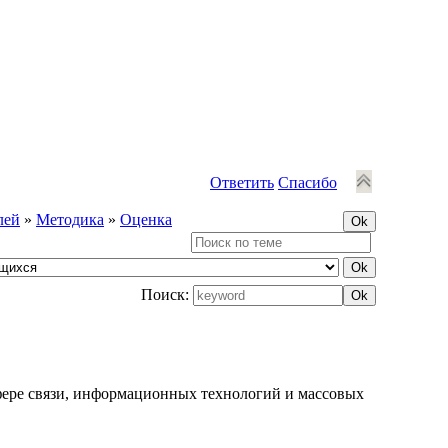
Ответить
Спасибо
лей
»
Методика
»
Оценка
Поиск:
фере связи, информационных технологий и массовых