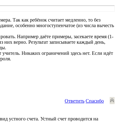
ера. Так как ребёнок считает медленно, то без
дание, особенно многоступенчатое (из числа вычесть
ровать. Например даёте примеры, засекаете время (1-
из них верно. Результат записываете каждый день,
ды.
т учитель. Никаких ограничений здесь нет. Если идёт
роля.
Ответить
Спасибо
вид устного счета. Устный счет проводится на