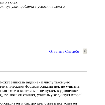
ии на слух.
ок, тут уже проблема в усвоении самого
Ответить
Спасибо
 может записать задание - к числу такому-то
 математическими формулировками нет, но
учитель
меньшаемое и вычитаемое не путает, в уравнениях
, т.е. пока он считает, учитель уже диктует второй
оговаривает и быстро дает ответ и все успевает