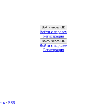
Войти через uID
Войти с паролем
Регистрация
Войти через uID
Войти с паролем
Регистрация
иск
·
RSS