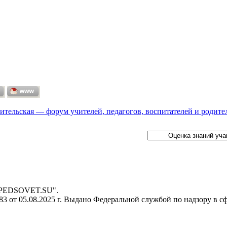
ительская — форум учителей, педагогов, воспитателей и родите
- PEDSOVET.SU".
 от 05.08.2025 г. Выдано Федеральной службой по надзору в с