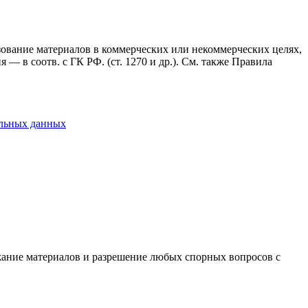
ьзование материалов в коммерческих или некоммерческих целях,
— в соотв. с ГК РФ. (ст. 1270 и др.). См. также Правила
альных данных
ержание материалов и разрешение любых спорных вопросов с