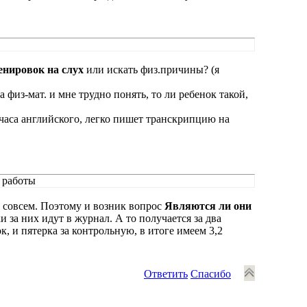
енировок на слух
или искать физ.причины? (я
 физ-мат. и мне трудно понять, то ли ребенок такой,
 часа английского, легко пишет транскрипцию на
 работы
ы совсем. Поэтому и возник вопрос
Являются ли они
 за них идут в журнал. А то получается за два
к, и пятерка за контрольную, в итоге имеем 3,2
Ответить
Спасибо