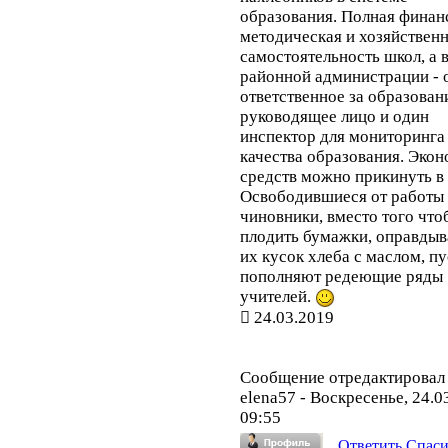
образования. Полная финан
методическая и хозяйствен
самостоятельность школ, а 
районной администрации - 
ответственное за образован
руководящее лицо и один
инспектор для мониторинга
качества образования. Эко
средств можно прикинуть в 
Освободившиеся от работы
чиновники, вместо того что
плодить бумажки, оправды
их кусок хлеба с маслом, пу
пополняют редеющие ряды
учителей.
24.03.2019
Сообщение отредактировал
elena57
-
Воскресенье, 24.0
09:55
Ответить
Спас