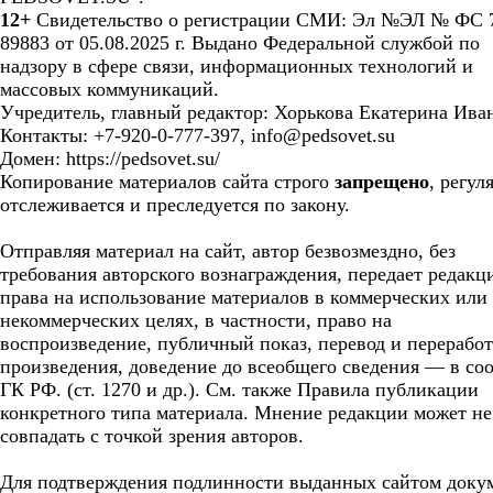
12+
Свидетельство о регистрации СМИ: Эл №ЭЛ № ФС 7
89883 от 05.08.2025 г. Выдано Федеральной службой по
надзору в сфере связи, информационных технологий и
массовых коммуникаций.
Учредитель, главный редактор: Хорькова Екатерина Ива
Контакты: +7-920-0-777-397, info@pedsovet.su
Домен: https://pedsovet.su/
Копирование материалов сайта строго
запрещено
, регул
отслеживается и преследуется по закону.
Отправляя материал на сайт, автор безвозмездно, без
требования авторского вознаграждения, передает редакц
права на использование материалов в коммерческих или
некоммерческих целях, в частности, право на
воспроизведение, публичный показ, перевод и перерабо
произведения, доведение до всеобщего сведения — в соо
ГК РФ. (ст. 1270 и др.). См. также Правила публикации
конкретного типа материала. Мнение редакции может не
совпадать с точкой зрения авторов.
Для подтверждения подлинности выданных сайтом доку