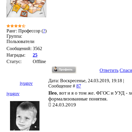
Ранг: Профессор (
?
)
Группа:
Пользователи
Сообщений:
3562
Награды:
25
Статус:
Offline
Ответить
Спас
Дата: Воскресенье, 24.03.2019, 19:18 |
iyugov
Сообщение #
87
Ileo
, вот и я о том же. ФГОС и УУД - х
iyugov
формализованные понятия.
24.03.2019