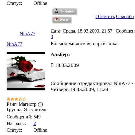
Статус:
Offline
Ответить
Спасибо
Дата: Среда, 18.03.2009, 21:57 | Сообщен
NinA77
3
Космодемьянская, партизанка.
NinA77
Альберт
18.03.2009
Сообщение отредактировал
NinA77
-
Четверг, 19.03.2009, 11:24
Ранг: Магистр (
?
)
Группа: Я - учитель
Сообщений:
549
Награды:
2
Статус:
Offline