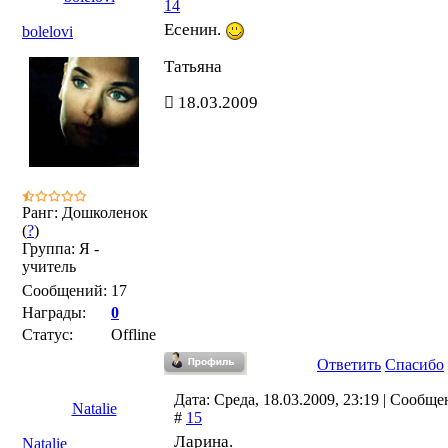
14
Есенин.
bolelovi
Татьяна
18.03.2009
Ранг: Дошколенок
(
?
)
Группа: Я -
учитель
Сообщений:
17
Награды:
0
Статус:
Offline
Ответить
Спасибо
Дата: Среда, 18.03.2009, 23:19 | Сообще
Natalie
#
15
Ларина.
Natalie