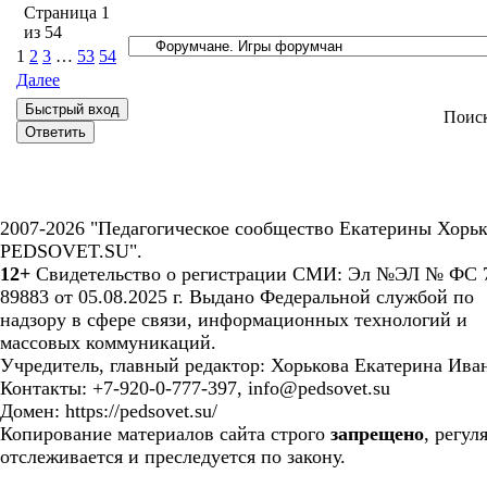
Страница
1
из
54
1
2
3
…
53
54
Далее
Поис
2007-2026 "Педагогическое сообщество Екатерины Хорьк
PEDSOVET.SU".
12+
Свидетельство о регистрации СМИ: Эл №ЭЛ № ФС 7
89883 от 05.08.2025 г. Выдано Федеральной службой по
надзору в сфере связи, информационных технологий и
массовых коммуникаций.
Учредитель, главный редактор: Хорькова Екатерина Ива
Контакты: +7-920-0-777-397, info@pedsovet.su
Домен: https://pedsovet.su/
Копирование материалов сайта строго
запрещено
, регул
отслеживается и преследуется по закону.