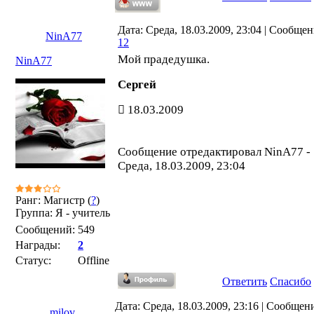
Дата: Среда, 18.03.2009, 23:04 | Сообщен
NinA77
12
Мой прадедушка.
NinA77
Сергей
18.03.2009
Сообщение отредактировал
NinA77
-
Среда, 18.03.2009, 23:04
Ранг: Магистр (
?
)
Группа: Я - учитель
Сообщений:
549
Награды:
2
Статус:
Offline
Ответить
Спасибо
Дата: Среда, 18.03.2009, 23:16 | Сообщен
milov