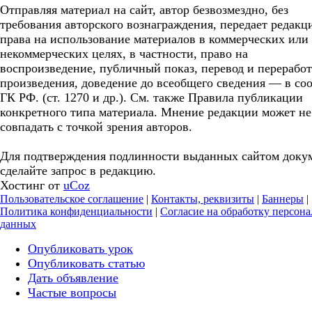
Отправляя материал на сайт, автор безвозмездно, без
требования авторского вознаграждения, передает редакц
права на использование материалов в коммерческих или
некоммерческих целях, в частности, право на
воспроизведение, публичный показ, перевод и перерабо
произведения, доведение до всеобщего сведения — в соо
ГК РФ. (ст. 1270 и др.). См. также Правила публикации
конкретного типа материала. Мнение редакции может не
совпадать с точкой зрения авторов.
Для подтверждения подлинности выданных сайтом доку
сделайте запрос в редакцию.
Хостинг от
uCoz
Пользовательское соглашение
|
Контакты, реквизиты
|
Баннеры
|
Политика конфиденциальности
|
Согласие на обработку персон
данных
Опубликовать урок
Опубликовать статью
Дать объявление
Частые вопросы