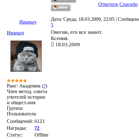
Ответить
Спасибо
Дата: Среда, 18.03.2009, 22:05 | Сообщен
Иваныч
5
Онегин, его все знают.
Иваныч
Ксения.
18.03.2009
Ранг: Академик (
?
)
Член метод. совета
учителей истории
и общест-ния
Группа:
Пользователи
Сообщений:
6123
Награды:
72
Статус:
Offline