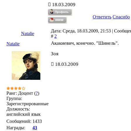
18.03.2009
Ответить
Спасибо
Дата: Среда, 18.03.2009, 21:53 | Сообще
Natalie
#
2
Акакиевич, конечно. "Шинель".
Natalie
Зоя
18.03.2009
Ранг: Доцент (
?
)
Группа:
Зарегистрированные
Должность:
английский язык
Сообщений:
1433
Награды:
43