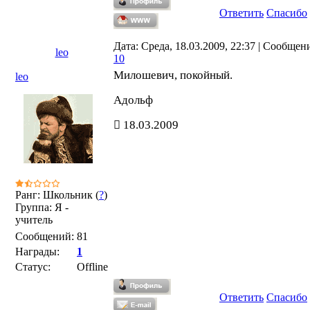
Ответить
Спасибо
Дата: Среда, 18.03.2009, 22:37 | Сообщен
leo
10
Милошевич, покойный.
leo
Адольф
18.03.2009
Ранг: Школьник (
?
)
Группа: Я -
учитель
Сообщений:
81
Награды:
1
Статус:
Offline
Ответить
Спасибо