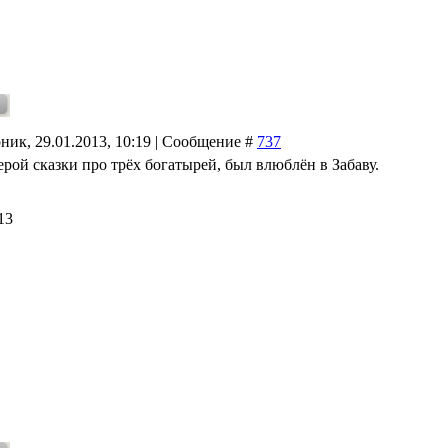
ник, 29.01.2013, 10:19 | Сообщение #
737
ерой сказки про трёх богатырей, был влюблён в Забаву.
13