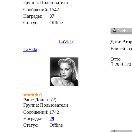
Группа: Пользователи
Сообщений:
1542
Награды:
37
Статус:
Offline
LaVida
Дата: Втор
Елисей - г
LaVida
Отто
29.01.20
Ранг: Доцент (
?
)
Группа: Пользователи
Сообщений:
1742
Награды:
29
Статус:
Offline