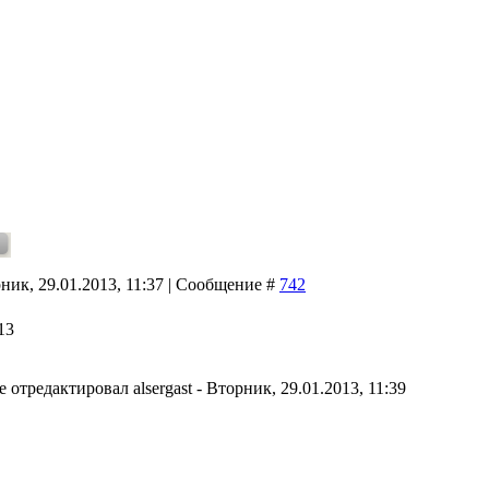
ник, 29.01.2013, 11:37 | Сообщение #
742
13
е отредактировал
alsergast
-
Вторник, 29.01.2013, 11:39