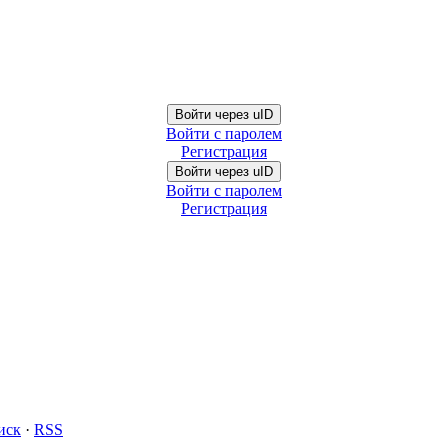
Войти через uID
Войти с паролем
Регистрация
Войти через uID
Войти с паролем
Регистрация
иск
·
RSS