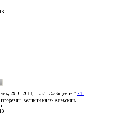
13
ник, 29.01.2013, 11:37 | Сообщение #
741
 Игоревич- великий князь Киевский.
а
13