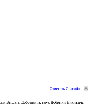
Ответить
Спасибо
а, сын Вышаты Добрынича, внук Добрыни Никитыча