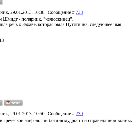
ник, 29.01.2013, 10:38 | Сообщение #
738
ич Шмидт - полярник, "челюскинец".
шла речь о Забаве, которая была Путятична, следующее имя -
13
ник, 29.01.2013, 10:50 | Сообщение #
739
 греческой мифологии богиня мудрости и справедливой войны.