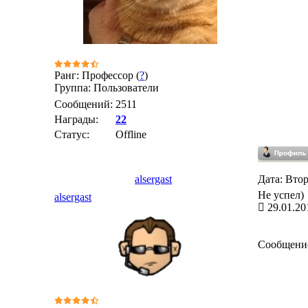
Ранг: Профессор (
?
)
Группа: Пользователи
Сообщений:
2511
Награды:
22
Статус:
Offline
alsergast
Дата: Втор
Не успел)
alsergast
29.01.20
Сообщени