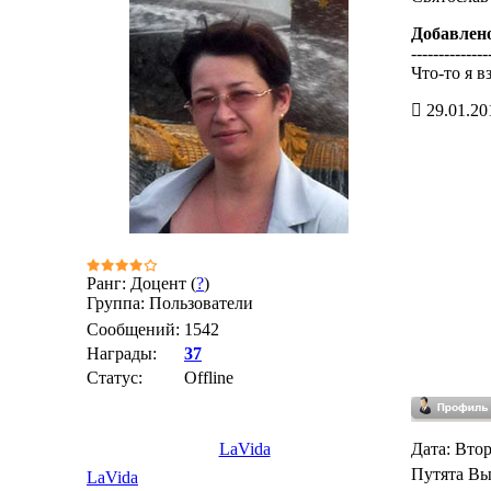
Добавлен
--------------
Что-то я в
29.01.20
Ранг: Доцент (
?
)
Группа: Пользователи
Сообщений:
1542
Награды:
37
Статус:
Offline
LaVida
Дата: Втор
Путята Вы
LaVida