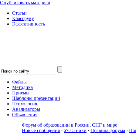
Опубликовать материал
Статьи
Классруку
Эффективность
Файлы
Методика
Приемы
Шаблоны презентаций
Психология
Анализаторы
Объявления
Форум об образовании в России, СНГ и мире
Новые сообщения
·
Участники
·
Правила форума
·
По