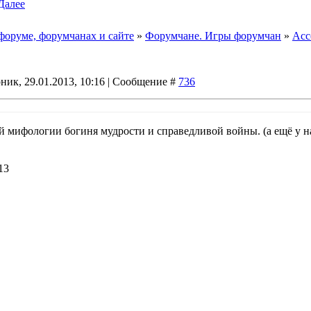
Далее
форуме, форумчанах и сайте
»
Форумчане. Игры форумчан
»
Асс
ник, 29.01.2013, 10:16 | Сообщение #
736
ой мифологии богиня мудрости и справедливой войны. (а ещё у на
13