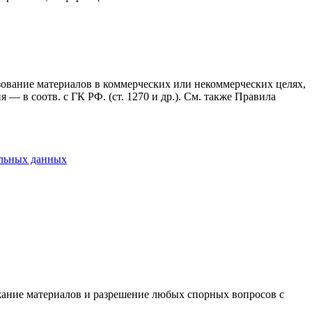
ьзование материалов в коммерческих или некоммерческих целях,
— в соотв. с ГК РФ. (ст. 1270 и др.). См. также Правила
альных данных
ержание материалов и разрешение любых спорных вопросов с