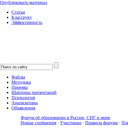
Опубликовать материал
Статьи
Классруку
Эффективность
Файлы
Методика
Приемы
Шаблоны презентаций
Психология
Анализаторы
Объявления
Форум об образовании в России, СНГ и мире
Новые сообщения
·
Участники
·
Правила форума
·
По