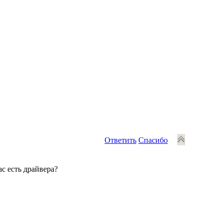
Ответить
Спасибо
ас есть драйвера?