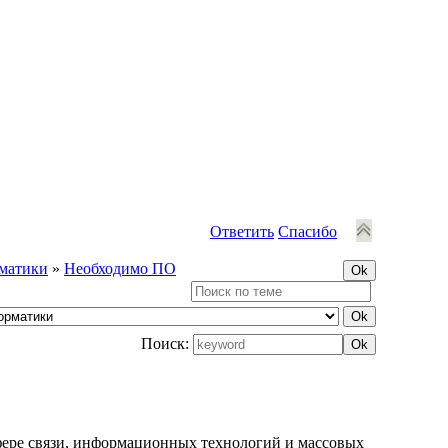
Ответить
Спасибо
матики
»
Необходимо ПО
Поиск:
фере связи, информационных технологий и массовых