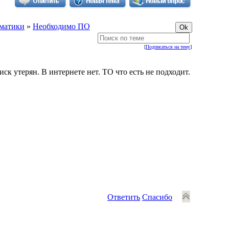
матики
»
Необходимо ПО
[
Подписаться на тему
]
ск утерян. В интернете нет. ТО что есть не подходит.
Ответить
Спасибо