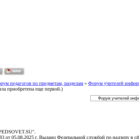
рум педагогов по предметам, разделам
»
Форум учителей инфор
ыла приобретена еще первой.)
- PEDSOVET.SU".
 от 05.08.2025 г. Выдано Федеральной службой по надзору в с