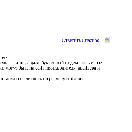
Ответить
Спасибо
очь.
штука — иногда даже буквенный индекс роль играет.
ки могут быть на сайт производителя, драйвера и
лне можно вычислить по размеру (габариты,