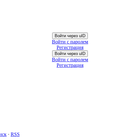
Войти через uID
Войти с паролем
Регистрация
Войти через uID
Войти с паролем
Регистрация
иск
·
RSS