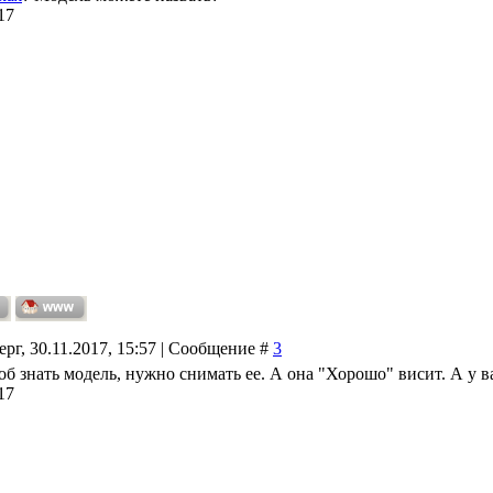
17
ерг, 30.11.2017, 15:57 | Сообщение #
3
об знать модель, нужно снимать ее. А она "Хорошо" висит. А у в
17