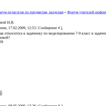
рум педагогов по предметам, разделам
»
Форум учителей инфор
овой Н.В.
ник, 17.02.2009, 12:53 | Сообщение #
1
как относитесь к задачнику по моделированию 7-9 класс и задач
ровой?
09
ица, 08.05.2009, 17:28 | Сообщение #
2