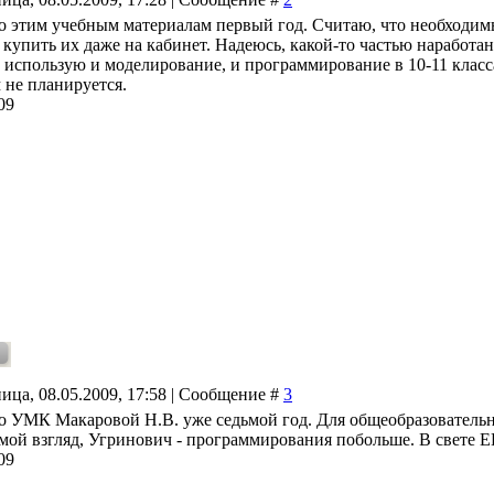
о этим учебным материалам первый год. Считаю, что необходимы
ь купить их даже на кабинет. Надеюсь, какой-то частью наработ
, использую и моделирование, и программирование в 10-11 класса
 не планируется.
09
ица, 08.05.2009, 17:58 | Сообщение #
3
о УМК Макаровой Н.В. уже седьмой год. Для общеобразовательны
 мой взгляд, Угринович - программирования побольше. В свете Е
09