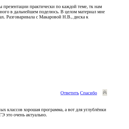
 презентации практически по каждой теме, тк нам
анного в дальнейшем поделюсь. В целом материал мне
х. Разговаривала с Макаровой Н.В., диска к
Ответить
Спасибо
х классов хорошая программа, а вот для углублёнки
ГЭ это очень актуально.