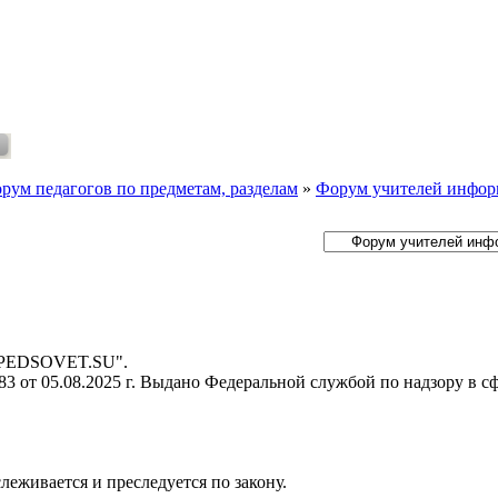
рум педагогов по предметам, разделам
»
Форум учителей инфор
- PEDSOVET.SU".
 от 05.08.2025 г. Выдано Федеральной службой по надзору в с
слеживается и преследуется по закону.