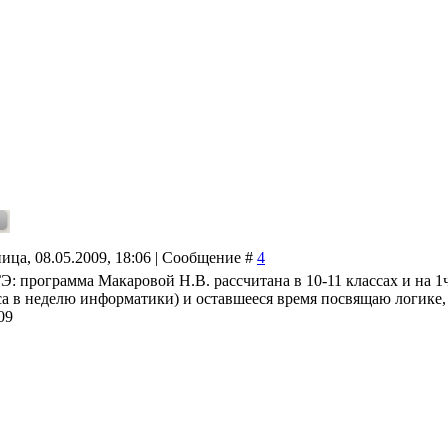
ица, 08.05.2009, 18:06 | Сообщение #
4
Э: программа Макаровой Н.В. рассчитана в 10-11 классах и на 1ча
аса в неделю информатики) и оставшееся время посвящаю логик
09