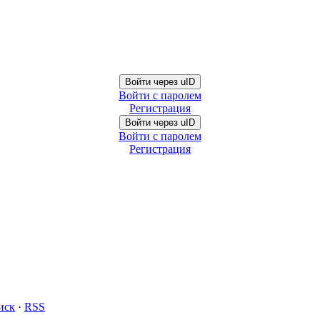
Войти через uID
Войти с паролем
Регистрация
Войти через uID
Войти с паролем
Регистрация
иск
·
RSS