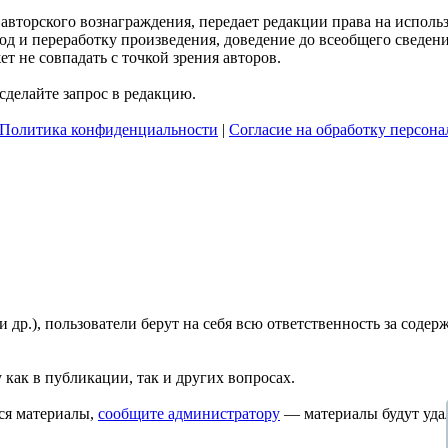
я авторского вознаграждения, передает редакции права на испол
д и переработку произведения, доведение до всеобщего сведения 
 не совпадать с точкой зрения авторов.
делайте запрос в редакцию.
Политика конфиденциальности
|
Согласие на обработку персон
и др.), пользователи берут на себя всю ответственность за сод
 как в публикации, так и других вопросах.
ся материалы,
сообщите администратору
— материалы будут уда