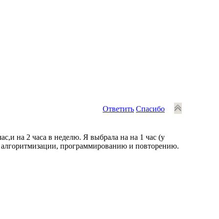
Ответить
Спасибо
с,и на 2 часа в неделю. Я выбрала на на 1 час (у
е, алгоритмизации, программированию и повторению.