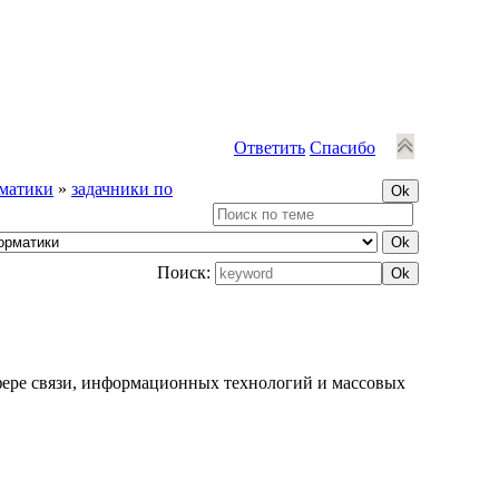
Ответить
Спасибо
матики
»
задачники по
Поиск:
фере связи, информационных технологий и массовых