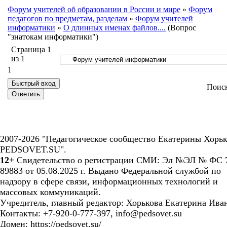
Форум учителей об образовании в России и мире
»
Форум
педагогов по предметам, разделам
»
Форум учителей
информатики
»
О длинных именах файлов....
(Вопрос
"знатокам информатики")
Страница
1
из
1
1
Поис
2007-2026 "Педагогическое сообщество Екатерины Хорьк
PEDSOVET.SU".
12+
Свидетельство о регистрации СМИ: Эл №ЭЛ № ФС 7
89883 от 05.08.2025 г. Выдано Федеральной службой по
надзору в сфере связи, информационных технологий и
массовых коммуникаций.
Учредитель, главный редактор: Хорькова Екатерина Ива
Контакты: +7-920-0-777-397, info@pedsovet.su
Домен: https://pedsovet.su/