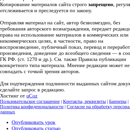
Копирование материалов сайта строго
запрещено
, регул
отслеживается и преследуется по закону.
Отправляя материал на сайт, автор безвозмездно, без
требования авторского вознаграждения, передает редакц
права на использование материалов в коммерческих или
некоммерческих целях, в частности, право на
воспроизведение, публичный показ, перевод и перерабо
произведения, доведение до всеобщего сведения — в соо
ГК РФ. (ст. 1270 и др.). См. также Правила публикации
конкретного типа материала. Мнение редакции может не
совпадать с точкой зрения авторов.
Для подтверждения подлинности выданных сайтом доку
сделайте запрос в редакцию.
Хостинг от
uCoz
Пользовательское соглашение
|
Контакты, реквизиты
|
Баннеры
|
Политика конфиденциальности
|
Согласие на обработку персон
данных
Опубликовать урок
Опубликовать статью