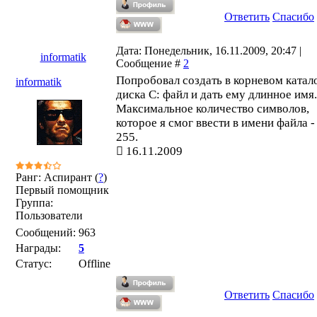
Ответить
Спасибо
Дата: Понедельник, 16.11.2009, 20:47 |
informatik
Сообщение #
2
Попробовал создать в корневом катал
informatik
диска C: файл и дать ему длинное имя.
Максимальное количество символов,
которое я смог ввести в имени файла -
255.
16.11.2009
Ранг: Аспирант (
?
)
Первый помощник
Группа:
Пользователи
Сообщений:
963
Награды:
5
Статус:
Offline
Ответить
Спасибо