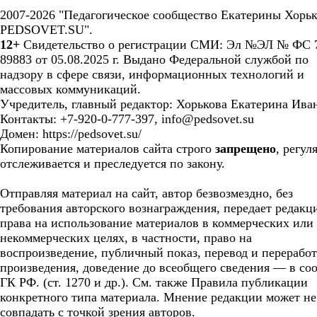
2007-2026 "Педагогическое сообщество Екатерины Хорьк
PEDSOVET.SU".
12+
Свидетельство о регистрации СМИ: Эл №ЭЛ № ФС 7
89883 от 05.08.2025 г. Выдано Федеральной службой по
надзору в сфере связи, информационных технологий и
массовых коммуникаций.
Учредитель, главный редактор: Хорькова Екатерина Ива
Контакты: +7-920-0-777-397, info@pedsovet.su
Домен: https://pedsovet.su/
Копирование материалов сайта строго
запрещено
, регул
отслеживается и преследуется по закону.
Отправляя материал на сайт, автор безвозмездно, без
требования авторского вознаграждения, передает редакц
права на использование материалов в коммерческих или
некоммерческих целях, в частности, право на
воспроизведение, публичный показ, перевод и перерабо
произведения, доведение до всеобщего сведения — в соо
ГК РФ. (ст. 1270 и др.). См. также Правила публикации
конкретного типа материала. Мнение редакции может не
совпадать с точкой зрения авторов.