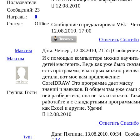
Пользователи
12.08.2010
Сообщений:
23
Награды:
0
Статус:
Offline
Сообщение отредактировал
VEk
-
Четв
12.08.2010, 17:00
Ответить
Спасибо
Максим
Дата: Четверг, 12.08.2010, 21:55 | Сообщение
И с помощью компьютера можно научить
Максим
детей мастерить. Ведь как уже было сказа
есть программы, в которых можно рисова
детали, вот мое вам предложение:
CorelDRAW. Это программа дает массу
знаний и навыков. В общем там уже сами 
Группа: Гости
ней разберетесь, она не так и сложна. Так
работайте и с стандартными программами
как Excel и другие. Удачи!
12.08.2010
Ответить
Спасибо
Дата: Пятница, 13.08.2010, 00:34 | Сооб
tvm
#
13