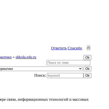
Ответить
Спасибо
матики
»
shkola.edu.ru
Поиск:
фере связи, информационных технологий и массовых