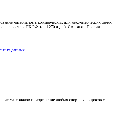
ьзование материалов в коммерческих или некоммерческих целях,
— в соотв. с ГК РФ. (ст. 1270 и др.). См. также Правила
альных данных
ержание материалов и разрешение любых спорных вопросов с