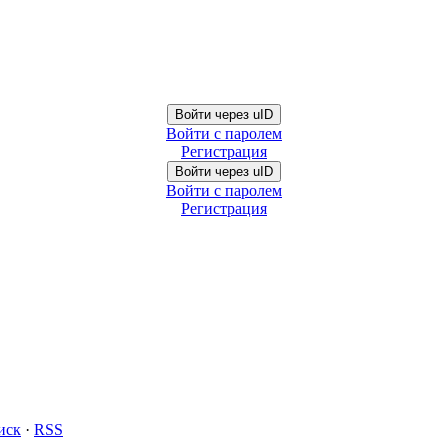
Войти через uID
Войти с паролем
Регистрация
Войти через uID
Войти с паролем
Регистрация
иск
·
RSS