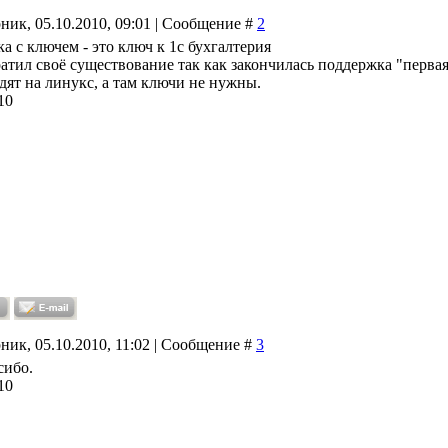
ник, 05.10.2010, 09:01 | Сообщение #
2
ка с ключем - это ключ к 1с бухгалтерия
ратил своё существование так как закончилась поддержка "перва
дят на линукс, а там ключи не нужны.
10
ник, 05.10.2010, 11:02 | Сообщение #
3
сибо.
10