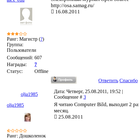
http://osa.samag.ru/
16.08.2011
Ранг: Магистр (
?
)
Группа:
Пользователи
Сообщений:
607
Награды:
7
Статус:
Offline
Ответить
Спасибо
Дата: Четверг, 25.08.2011, 19:52 |
olja1985
Сообщение #
3
Я читаю Computer Bild, выходит 2 ра
olja1985
месяц.
25.08.2011
Ранг: Дошколенок