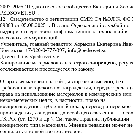
2007-2026 "Педагогическое сообщество Екатерины Хорьк
PEDSOVET.SU".
12+
Свидетельство о регистрации СМИ: Эл №ЭЛ № ФС 7
89883 от 05.08.2025 г. Выдано Федеральной службой по
надзору в сфере связи, информационных технологий и
массовых коммуникаций.
Учредитель, главный редактор: Хорькова Екатерина Ива
Контакты: +7-920-0-777-397, info@pedsovet.su
Домен: https://pedsovet.su/
Копирование материалов сайта строго
запрещено
, регул
отслеживается и преследуется по закону.
Отправляя материал на сайт, автор безвозмездно, без
требования авторского вознаграждения, передает редакц
права на использование материалов в коммерческих или
некоммерческих целях, в частности, право на
воспроизведение, публичный показ, перевод и перерабо
произведения, доведение до всеобщего сведения — в соо
ГК РФ. (ст. 1270 и др.). См. также Правила публикации
конкретного типа материала. Мнение редакции может не
совпадать с точкой зрения авторов.