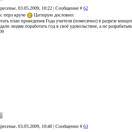
ресенье, 03.05.2009, 10:22 | Сообщение #
62
ас перл круче
Цитирую дословно:
ботать план проведения Года учителя (помесячно) в разрезе концеп
али людям поработать год в своё удовольствие, а не разрабатыва
09
ресенье, 03.05.2009, 10:40 | Сообщение #
63