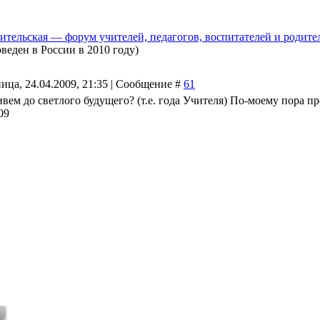
ительская — форум учителей, педагогов, воспитателей и родите
оведен в России в 2010 году)
ица, 24.04.2009, 21:35 | Сообщение #
61
ем до светлого будущего? (т.е. года Учителя) По-моему пора прои
09