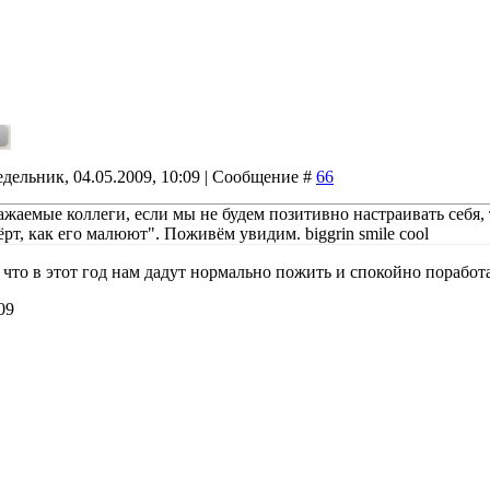
дельник, 04.05.2009, 10:09 | Сообщение #
66
важаемые коллеги, если мы не будем позитивно настраивать себя, 
рт, как его малюют". Поживём увидим. biggrin smile cool
 что в этот год нам дадут нормально пожить и спокойно поработа
09