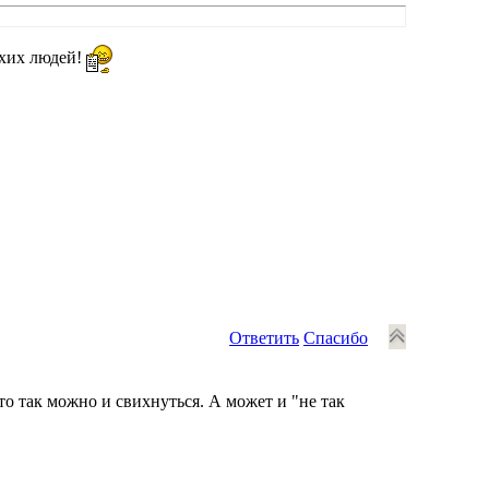
лихих людей!
Ответить
Спасибо
то так можно и свихнуться. А может и "не так