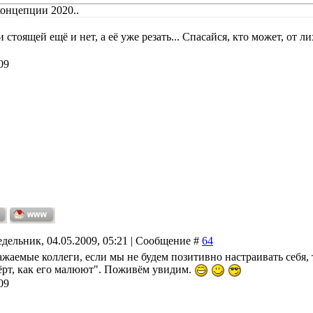
концепции 2020..
стоящей ещё и нет, а её уже резать... Спасайся, кто может, от 
09
дельник, 04.05.2009, 05:21 | Сообщение #
64
ажаемые коллеги, если мы не будем позитивно настраивать себя, 
ёрт, как его малюют". Поживём увидим.
09