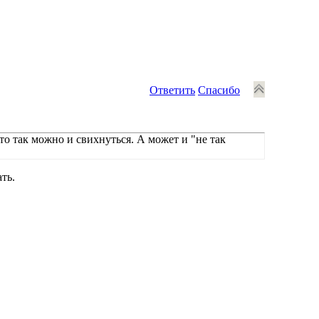
Ответить
Спасибо
то так можно и свихнуться. А может и "не так
ть.