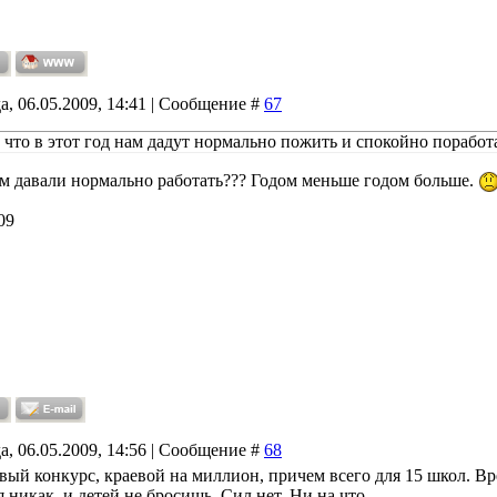
а, 06.05.2009, 14:41 | Сообщение #
67
 что в этот год нам дадут нормально пожить и спокойно поработ
ам давали нормально работать??? Годом меньше годом больше.
09
а, 06.05.2009, 14:56 | Сообщение #
68
вый конкурс, краевой на миллион, причем всего для 15 школ. Вре
 никак, и детей не бросишь. Сил нет. Ни на что.