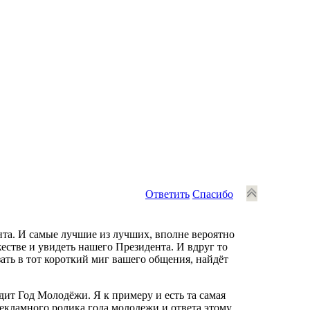
Ответить
Спасибо
ента. И самые лучшие из лучших, вполне вероятно
естве и увидеть нашего Президента. И вдруг то
ать в тот короткий миг вашего общения, найдёт
дит Год Молодёжи. Я к примеру и есть та самая
екламного ролика года молодежи и ответа этому