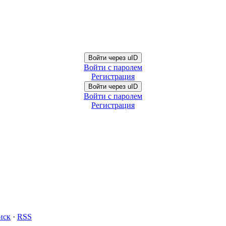
Войти через uID
Войти с паролем
Регистрация
Войти через uID
Войти с паролем
Регистрация
иск
·
RSS