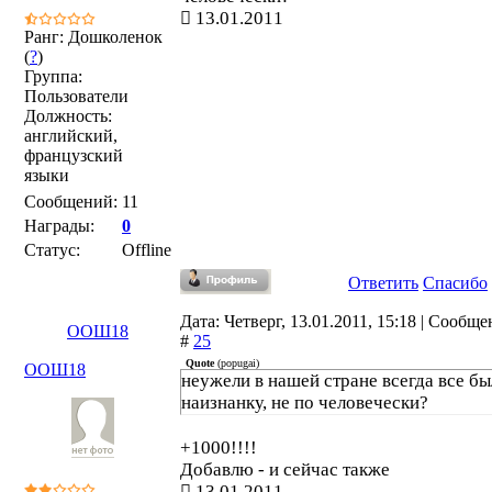
13.01.2011
Ранг: Дошколенок
(
?
)
Группа:
Пользователи
Должность:
английский,
французский
языки
Сообщений:
11
Награды:
0
Статус:
Offline
Ответить
Спасибо
Дата: Четверг, 13.01.2011, 15:18 | Сообщ
ООШ18
#
25
Quote
(
popugai
)
ООШ18
неужели в нашей стране всегда все б
наизнанку, не по человечески?
+1000!!!!
Добавлю - и сейчас также
13.01.2011