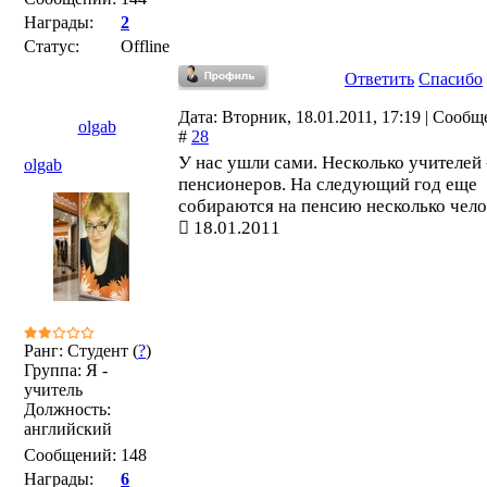
Награды:
2
Статус:
Offline
Ответить
Спасибо
Дата: Вторник, 18.01.2011, 17:19 | Сооб
olgab
#
28
У нас ушли сами. Несколько учителей 
olgab
пенсионеров. На следующий год еще
собираются на пенсию несколько чело
18.01.2011
Ранг: Студент (
?
)
Группа: Я -
учитель
Должность:
английский
Сообщений:
148
Награды:
6