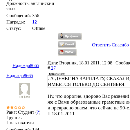
Должность: английский
язык
Сообщений:
356
Награды:
12
Статус:
Offline
Ответить
Спасибо
Дата: Вторник, 18.01.2011, 12:08 | Сооб
Надежда8665
#
27
Quote
(
elkot
)
Надежда8665
. А ДЕНЕГ НА ЗАРПЛАТУ, СКАЗАЛИ
ИМЕЕТСЯ ТОЛЬКО ДО СЕНТЯБРЯ!
Ну, что дорогие, здорово Вас развели
же с Вами образованные грамотные л
и прекрасно знаем, что сейчас не 90-е.
Ранг: Студент (
?
)
18.01.2011
Группа:
Пользователи
Сообщений:
144