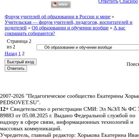
Ответить
Спасибо
Форум учителей об образовании в России и мире
»
Учительская — форум учителей, педагогов, воспитателей и
родителей
»
Об образовании и обучении вообще
»
А вас
сокращать собираются?
Страница
2
из
2
Назад
1
2
Поис
2007-2026 "Педагогическое сообщество Екатерины Хорьк
PEDSOVET.SU".
12+
Свидетельство о регистрации СМИ: Эл №ЭЛ № ФС 7
89883 от 05.08.2025 г. Выдано Федеральной службой по
надзору в сфере связи, информационных технологий и
массовых коммуникаций.
Учредитель, главный редактор: Хорькова Екатерина Ива