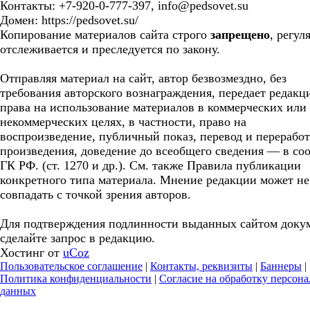
Контакты: +7-920-0-777-397, info@pedsovet.su
Домен: https://pedsovet.su/
Копирование материалов сайта строго
запрещено
, регул
отслеживается и преследуется по закону.
Отправляя материал на сайт, автор безвозмездно, без
требования авторского вознаграждения, передает редакц
права на использование материалов в коммерческих или
некоммерческих целях, в частности, право на
воспроизведение, публичный показ, перевод и перерабо
произведения, доведение до всеобщего сведения — в соо
ГК РФ. (ст. 1270 и др.). См. также Правила публикации
конкретного типа материала. Мнение редакции может не
совпадать с точкой зрения авторов.
Для подтверждения подлинности выданных сайтом доку
сделайте запрос в редакцию.
Хостинг от
uCoz
Пользовательское соглашение
|
Контакты, реквизиты
|
Баннеры
|
Политика конфиденциальности
|
Согласие на обработку персон
данных