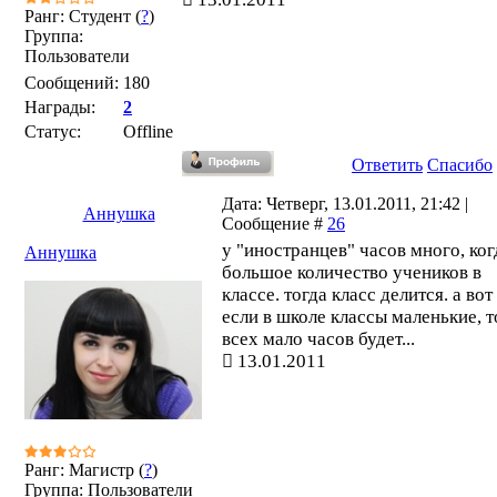
Ранг: Студент (
?
)
Группа:
Пользователи
Сообщений:
180
Награды:
2
Статус:
Offline
Ответить
Спасибо
Дата: Четверг, 13.01.2011, 21:42 |
Аннушка
Сообщение #
26
у "иностранцев" часов много, ког
Аннушка
большое количество учеников в
классе. тогда класс делится. а вот
если в школе классы маленькие, т
всех мало часов будет...
13.01.2011
Ранг: Магистр (
?
)
Группа: Пользователи