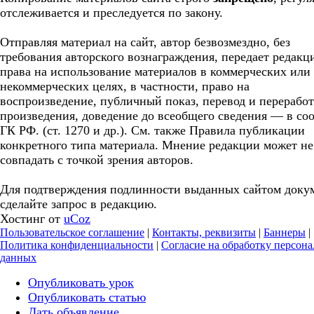
отслеживается и преследуется по закону.
Отправляя материал на сайт, автор безвозмездно, без
требования авторского вознаграждения, передает редакц
права на использование материалов в коммерческих или
некоммерческих целях, в частности, право на
воспроизведение, публичный показ, перевод и перерабо
произведения, доведение до всеобщего сведения — в соо
ГК РФ. (ст. 1270 и др.). См. также Правила публикации
конкретного типа материала. Мнение редакции может не
совпадать с точкой зрения авторов.
Для подтверждения подлинности выданных сайтом доку
сделайте запрос в редакцию.
Хостинг от
uCoz
Пользовательское соглашение
|
Контакты, реквизиты
|
Баннеры
|
Политика конфиденциальности
|
Согласие на обработку персон
данных
Опубликовать урок
Опубликовать статью
Дать объявление