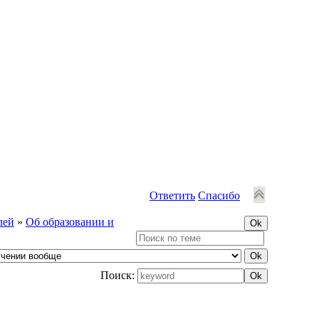
Ответить
Спасибо
лей
»
Об образовании и
Поиск: