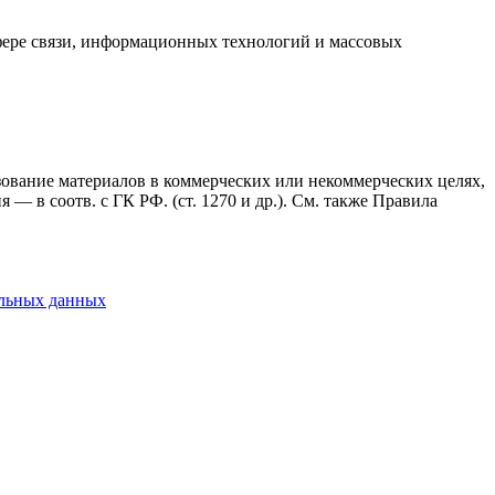
фере связи, информационных технологий и массовых
ьзование материалов в коммерческих или некоммерческих целях,
— в соотв. с ГК РФ. (ст. 1270 и др.). См. также Правила
альных данных