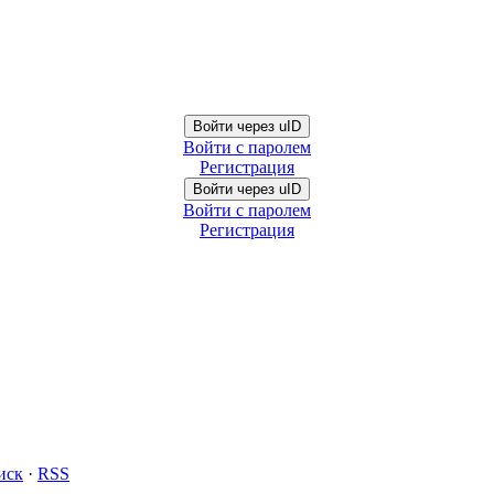
Войти через uID
Войти с паролем
Регистрация
Войти через uID
Войти с паролем
Регистрация
иск
·
RSS