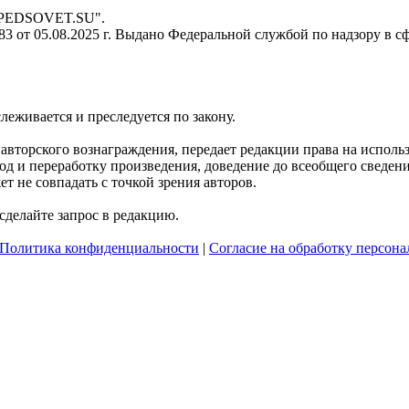
- PEDSOVET.SU".
 от 05.08.2025 г. Выдано Федеральной службой по надзору в с
слеживается и преследуется по закону.
я авторского вознаграждения, передает редакции права на испол
д и переработку произведения, доведение до всеобщего сведения 
 не совпадать с точкой зрения авторов.
делайте запрос в редакцию.
Политика конфиденциальности
|
Согласие на обработку персон