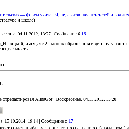
ительская — форум учителей, педагогов, воспитателей и родите
стратура и школа)
ресенье, 04.11.2012, 13:27 | Сообщение #
16
_Игрицкий, имея уже 2 высших образования и диплом магистра
специальность
ого
12
е отредактировал
AlinaGor
-
Воскресенье, 04.11.2012, 13:28
а, 15.10.2014, 19:14 | Сообщение #
17
гистра дает прибавку в зарплате, по сравнению с бакалавром. Та