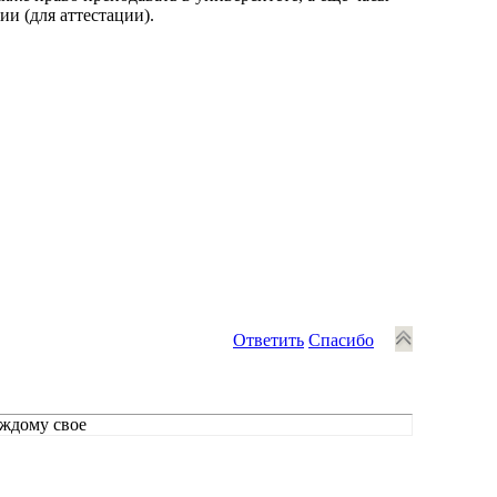
и (для аттестации).
Ответить
Спасибо
аждому свое