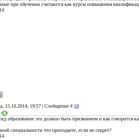
ные при обучении считаются как курсы повышения квалификаци
14
а, 15.10.2014, 19:57 | Сообщение #
18
a
(
)
 пед образование это должно быть призванием и как говорится к
вной специальности что преподаете, если не секрет?
14