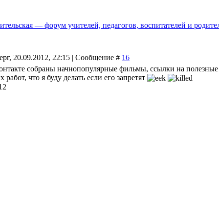
ительская — форум учителей, педагогов, воспитателей и родите
ерг, 20.09.2012, 22:15 | Сообщение #
16
контакте собраны начнопопулярные фильмы, ссылки на полезные 
 работ, что я буду делать если его запретят
12