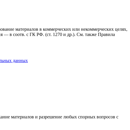
ьзование материалов в коммерческих или некоммерческих целях,
— в соотв. с ГК РФ. (ст. 1270 и др.). См. также Правила
альных данных
ержание материалов и разрешение любых спорных вопросов с