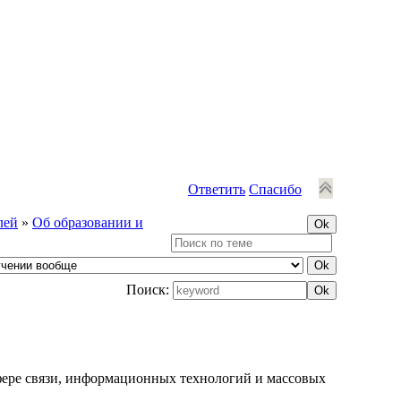
Ответить
Спасибо
лей
»
Об образовании и
Поиск:
фере связи, информационных технологий и массовых