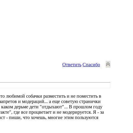
Ответить
Спасибо
то любимой собачки разместить и не поместить в
запретов и модераций... а еще советую странички
 каком дерьме дети "отдыхают"... В прошлом году
кте", где все процветает и не модерируется. Я - за
лист - пиши, что хочешь, многие этим пользуются