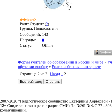
Ранг: Студент (
?
)
Группа: Пользователи
Сообщений:
143
Награды:
0
Статус:
Offline
Форум учителей об образовании в России и мире
»
Уч
обучении вообще
»
Ролик избиения в интернете
Страница
2
из
2
Назад
1
2
2007-2026 "Педагогическое сообщество Екатерины Хорьковой 
12+
Свидетельство о регистрации СМИ: Эл №ЭЛ № ФС 77 - 89883
коммуникаций.