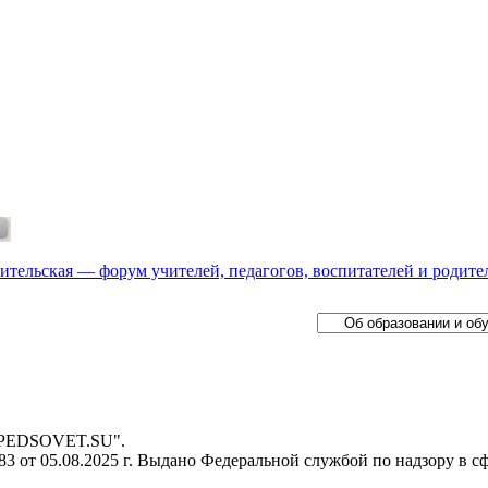
ительская — форум учителей, педагогов, воспитателей и родите
- PEDSOVET.SU".
 от 05.08.2025 г. Выдано Федеральной службой по надзору в с