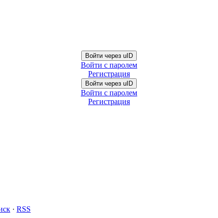
Войти через uID
Войти с паролем
Регистрация
Войти через uID
Войти с паролем
Регистрация
иск
·
RSS